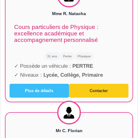
Mme R. Natacha
Cours particuliers de Physique :
excellence académique et
accompagnement personnalisé
31 ans
Pertre
Physique
✓ Possède un véhicule :
PERTRE
✓ Niveaux :
Lycée, Collège, Primaire
Plus de détails
Contacter
Mr C. Florian