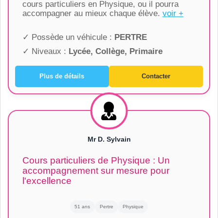
cours particuliers en Physique, ou il pourra
accompagner au mieux chaque élève.
voir +
✓ Possède un véhicule :
PERTRE
✓ Niveaux :
Lycée, Collège, Primaire
Plus de détails
Contacter
Mr D. Sylvain
Cours particuliers de Physique : Un
accompagnement sur mesure pour
l'excellence
51 ans
Pertre
Physique