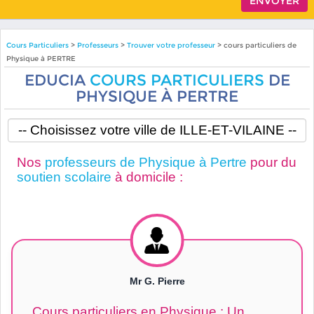
Cours Particuliers
>
Professeurs
>
Trouver votre professeur
> cours particuliers de
Physique à PERTRE
EDUCIA
COURS PARTICULIERS
DE
PHYSIQUE À PERTRE
Nos
professeurs de Physique à Pertre
pour du
soutien scolaire
à domicile :
Mr G. Pierre
Cours particuliers en Physique : Un