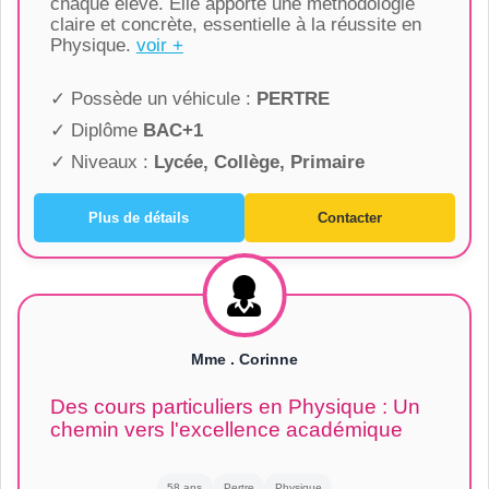
chaque élève. Elle apporte une méthodologie
claire et concrète, essentielle à la réussite en
Physique.
voir +
✓ Possède un véhicule :
PERTRE
✓ Diplôme
BAC+1
✓ Niveaux :
Lycée, Collège, Primaire
Plus de détails
Contacter
Mme . Corinne
Des cours particuliers en Physique : Un
chemin vers l'excellence académique
58 ans
Pertre
Physique