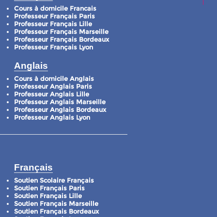
Cours à domicile Francais
Professeur Français Paris
Professeur Français Lille
Professeur Français Marseille
Professeur Français Bordeaux
Professeur Français Lyon
Anglais
Cours à domicile Anglais
Professeur Anglais Paris
Professeur Anglais Lille
Professeur Anglais Marseille
Professeur Anglais Bordeaux
Professeur Anglais Lyon
Français
Soutien Scolaire Français
Soutien Français Paris
Soutien Français Lille
Soutien Français Marseille
Soutien Français Bordeaux