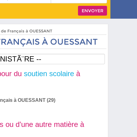
rs de Français à OUESSANT
FRANÇAIS À OUESSANT
our du
soutien scolaire
à
ançais à OUESSANT (29)
s ou d’une autre matière à