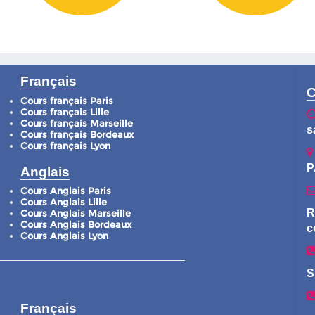
Français
C
Cours français Paris
Cours français Lille
Cours français Marseille
s
Cours français Bordeaux
Cours français Lyon
P
Anglais
Cours Anglais Paris
Cours Anglais Lille
R
Cours Anglais Marseille
Cours Anglais Bordeaux
c
Cours Anglais Lyon
S
Français