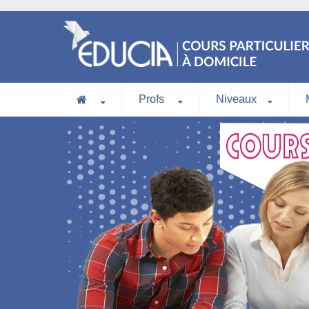
Profs
Niveaux