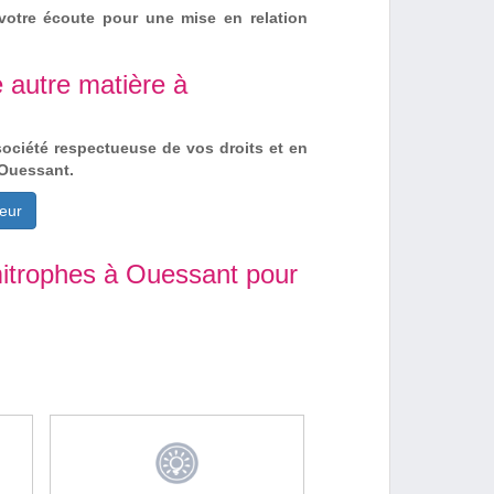
votre écoute pour une mise en relation
 autre matière à
société respectueuse de vos droits et en
 Ouessant.
eur
mitrophes à Ouessant pour