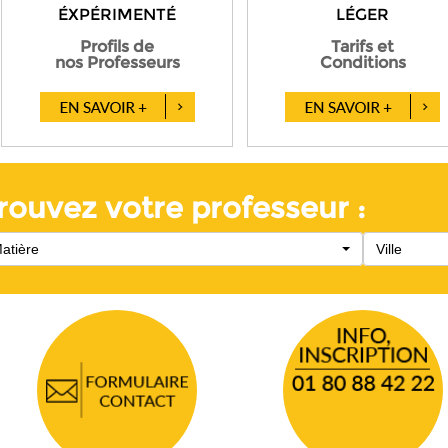
ÉXPÉRIMENTÉ
LÉGER
Profils de
Tarifs et
nos Professeurs
Conditions
rouvez votre professeur :
atière
Ville