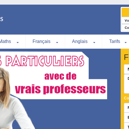
Maths
Français
Anglais
Tarifs
F
Co