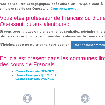
Nos conseillers pédagogiques spécialisés en Français sont à 
simple et rapide sur Ouessant ,
Contactez-nous
Vous êtes professeur de Français ou d’une
Ouessant ou aux alentours :
Si vous avez la passion d’enseigner et souhaitez rejoindre une 
pleine expansion, nous recrutons des professeurs de Français à
N’hésitez pas à postuler dans notre section
Recrutement profess
Educia est présent dans les communes li
des cours de Français :
Cours Français RENNES
Cours Français QUIMPER
Cours Français VANNES