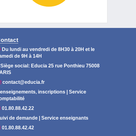
ontact
Du lundi au vendredi de 8H30 à 20H et le
amedi de 9H à 14H
Siège social: Educia 25 rue Ponthieu 75008
ARIS
contact@educia.fr
enseignements, inscriptions | Service
omptabilité
01.80.88.42.22
uivi de demande | Service enseignants
01.80.88.42.42