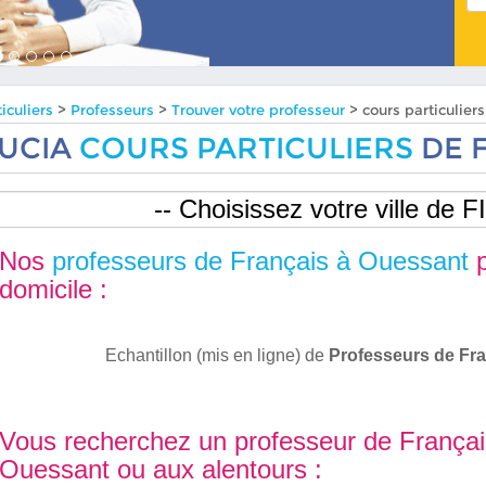
iculiers
>
Professeurs
>
Trouver votre professeur
> cours particulie
UCIA
COURS PARTICULIERS
DE 
Nos
professeurs de Français à Ouessant
p
domicile :
Echantillon (mis en ligne) de
Professeurs de Fr
Vous recherchez un professeur de Françai
Ouessant ou aux alentours :