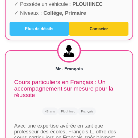
✓ Possède un véhicule :
PLOUHINEC
✓ Niveaux :
Collège, Primaire
Plus de détails
Contacter
Mr . François
Cours particuliers en Français : Un
accompagnement sur mesure pour la
réussite
43 ans
Plouhinec
Français
Avec une expertise avérée en tant que
professeur des écoles, François L. offre des
cours particuliers en Français spécialement