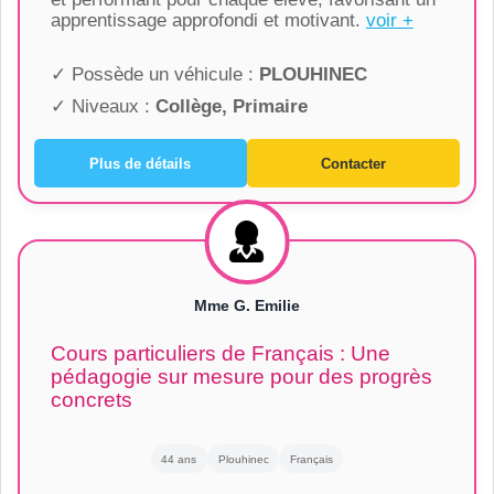
apprentissage approfondi et motivant.
voir +
✓ Possède un véhicule :
PLOUHINEC
✓ Niveaux :
Collège, Primaire
Plus de détails
Contacter
Mme G. Emilie
Cours particuliers de Français : Une
pédagogie sur mesure pour des progrès
concrets
44 ans
Plouhinec
Français