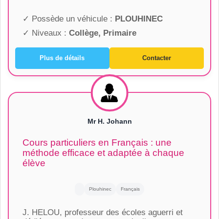
✓ Possède un véhicule :
PLOUHINEC
✓ Niveaux :
Collège, Primaire
Plus de détails
Contacter
Mr H. Johann
Cours particuliers en Français : une
méthode efficace et adaptée à chaque
élève
Plouhinec
Français
J. HELOU, professeur des écoles aguerri et