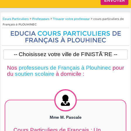
Cours Particuliers
>
Professeurs
>
Trouver votre professeur
> cours particuliers de
Français à PLOUHINEC
EDUCIA
COURS PARTICULIERS
DE
FRANÇAIS À PLOUHINEC
Nos
professeurs de Français à Plouhinec
pour
du
soutien scolaire
à domicile :
Mme M. Pascale
Cours Particuliers de Français : Un