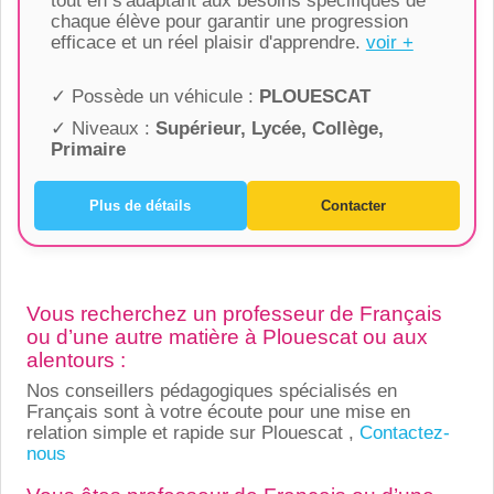
tout en s'adaptant aux besoins spécifiques de
chaque élève pour garantir une progression
efficace et un réel plaisir d'apprendre.
voir +
✓ Possède un véhicule :
PLOUESCAT
✓ Niveaux :
Supérieur, Lycée, Collège,
Primaire
Plus de détails
Contacter
Vous recherchez un professeur de Français
ou d’une autre matière à Plouescat ou aux
alentours :
Nos conseillers pédagogiques spécialisés en
Français sont à votre écoute pour une mise en
relation simple et rapide sur Plouescat ,
Contactez-
nous