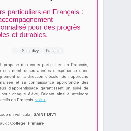
s particuliers en Français :
accompagnement
onnalisé pour des progrès
bles et durables.
Saint-divy
Français
I. propose des cours particuliers en Français,
de ses nombreuses années d'expérience dans
ignement et la direction d'école. Son approche
nalisée et sa connaissance approfondie des
sus d'apprentissage garantissent un suivi de
é pour chaque élève, l'aidant ainsi à atteindre
jectifs en Français.
voir +
ède un véhicule :
SAINT-DIVY
aux :
Collège, Primaire