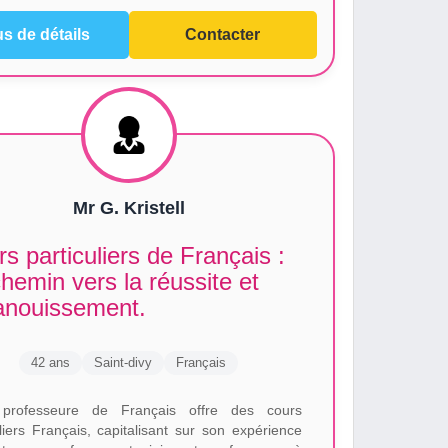
us de détails
Contacter
Mr G. Kristell
s particuliers de Français :
hemin vers la réussite et
panouissement.
42 ans
Saint-divy
Français
 professeure de Français offre des cours
uliers Français, capitalisant sur son expérience