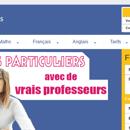
Maths
Français
Anglais
Tarifs
F
Co