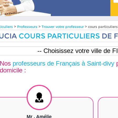
iculiers
>
Professeurs
>
Trouver votre professeur
> cours particulier
UCIA
COURS PARTICULIERS
DE F
Nos
professeurs de Français à Saint-divy
p
domicile :
Mr . Amélie