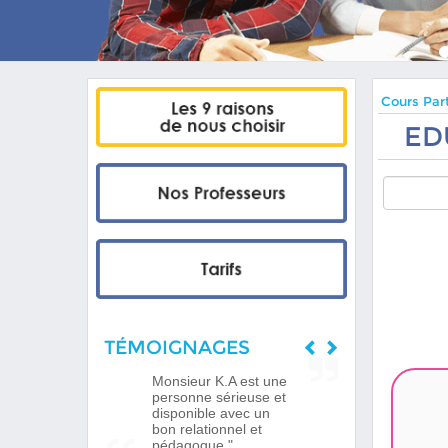
Cours Part
ED
TÉMOIGNAGES
Monsieur K.A est une
personne sérieuse et
disponible avec un
bon relationnel et
pédagogue."