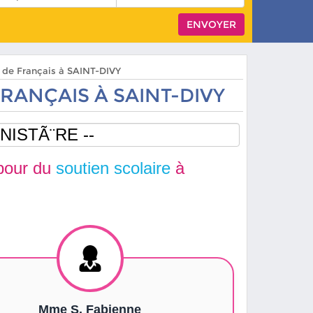
s de Français à SAINT-DIVY
RANÇAIS À SAINT-DIVY
our du
soutien scolaire
à
Mme S. Fabienne