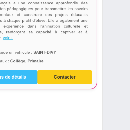
ançais a une connaissance approfondie des
es pédagogiques pour transmettre les savoirs
entaux et construire des projets éducatifs
s à chaque profil d'élève. Elle a également une
 expérience dans l'animation culturelle et
ve, renforçant sa capacité à captiver et à
r.
voir +
ède un véhicule :
SAINT-DIVY
aux :
Collège, Primaire
us de détails
Contacter