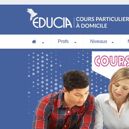
Profs
Niveaux