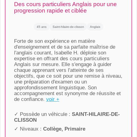
Des cours particuliers Anglais pour une
progression rapide et ciblée
45 ans
Saint-hilaire-de-clisson
Anglais
Forte de son expérience en matière
d'enseignement et de sa parfaite maîtrise de
l'anglais courant, Isabelle H. déploie son
expertise en offrant des cours particuliers
Anglais sur mesure. Elle s'engage à guider
chaque apprenant vers l'atteinte de ses
objectifs, que ce soit pour une remise à niveau,
une préparation d'examen ou un
approfondissement linguistique. Son
accompagnement est synonyme de réussite et
de confiance.
voir +
✓ Possède un véhicule :
SAINT-HILAIRE-DE-
CLISSON
✓ Niveaux :
Collège, Primaire