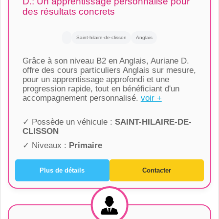
D.: Un apprentissage personnalisé pour
des résultats concrets
Saint-hilaire-de-clisson
Anglais
Grâce à son niveau B2 en Anglais, Auriane D.
offre des cours particuliers Anglais sur mesure,
pour un apprentissage approfondi et une
progression rapide, tout en bénéficiant d'un
accompagnement personnalisé.
voir +
✓ Possède un véhicule :
SAINT-HILAIRE-DE-
CLISSON
✓ Niveaux :
Primaire
Plus de détails
Contacter