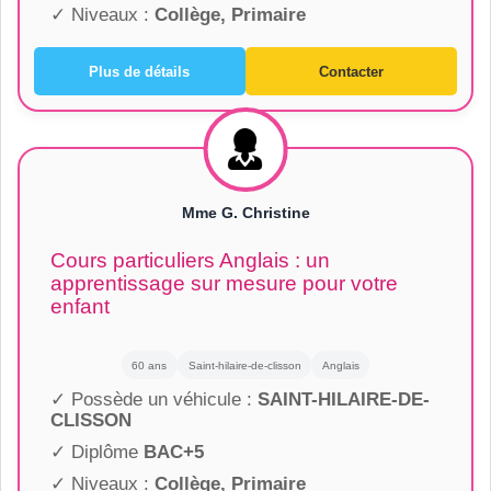
✓ Niveaux :
Collège, Primaire
Plus de détails
Contacter
Mme G. Christine
Cours particuliers Anglais : un
apprentissage sur mesure pour votre
enfant
60 ans
Saint-hilaire-de-clisson
Anglais
✓ Possède un véhicule :
SAINT-HILAIRE-DE-
CLISSON
✓ Diplôme
BAC+5
✓ Niveaux :
Collège, Primaire