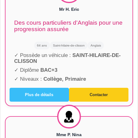
Mr H. Eric
Des cours particuliers d'Anglais pour une
progression assurée
64 ans
Saint-hilaire-de-clisson
Anglais
✓ Possède un véhicule :
SAINT-HILAIRE-DE-
CLISSON
✓ Diplôme
BAC+3
✓ Niveaux :
Collège, Primaire
Plus de détails
Contacter
Mme P. Nina