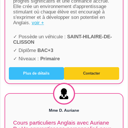
progrès significatifs et une confiance accrue.
Elle crée un environnement d'apprentissage
stimulant où chaque élève est encouragé à
s'exprimer et à développer son potentiel en
Anglais.
voir +
✓ Possède un véhicule :
SAINT-HILAIRE-DE-
CLISSON
✓ Diplôme
BAC+3
✓ Niveaux :
Primaire
Plus de détails
Contacter
Mme D. Auriane
Cours particuliers Anglais avec Auriane