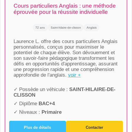
Cours particuliers Anglais : une méthode
éprouvée pour la réussite individuelle
72 ans
Saint-hilaire-de-clisson
Anglais
Laurence L. offre des cours particuliers Anglais
personnalisés, conçus pour maximiser le
potentiel de chaque élève. Son dévouement et
son savoir-faire pédagogique transforment les
défis en opportunités d'apprentissage, assurant
une progression rapide et une compréhension
approfondie de l'anglais.
voir +
✓ Possède un véhicule :
SAINT-HILAIRE-DE-
CLISSON
✓ Diplôme
BAC+4
✓ Niveaux :
Primaire
Plus de détails
Contacter