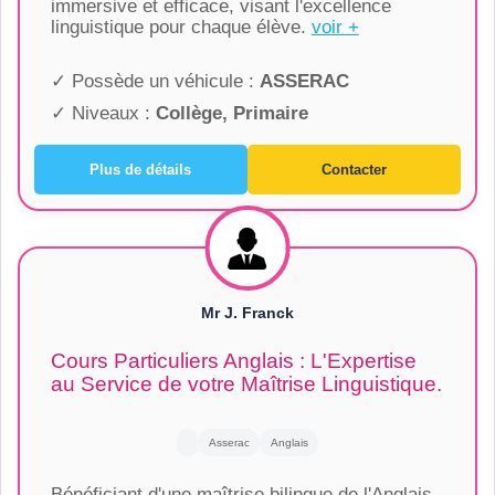
immersive et efficace, visant l'excellence
linguistique pour chaque élève.
voir +
✓ Possède un véhicule :
ASSERAC
✓ Niveaux :
Collège, Primaire
Plus de détails
Contacter
Mr J. Franck
Cours Particuliers Anglais : L'Expertise
au Service de votre Maîtrise Linguistique.
Asserac
Anglais
Bénéficiant d'une maîtrise bilingue de l'Anglais,