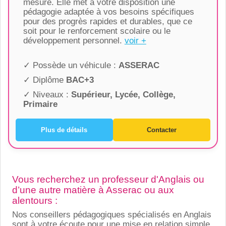
mesure. Elle met à votre disposition une
pédagogie adaptée à vos besoins spécifiques
pour des progrès rapides et durables, que ce
soit pour le renforcement scolaire ou le
développement personnel.
voir +
✓ Possède un véhicule :
ASSERAC
✓ Diplôme
BAC+3
✓ Niveaux :
Supérieur, Lycée, Collège,
Primaire
Plus de détails
Contacter
Vous recherchez un professeur d'Anglais ou
d’une autre matière à Asserac ou aux
alentours :
Nos conseillers pédagogiques spécialisés en Anglais
sont à votre écoute pour une mise en relation simple