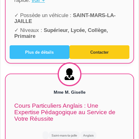
rapide.
voir +
✓ Possède un véhicule :
SAINT-MARS-LA-
JAILLE
✓ Niveaux :
Supérieur, Lycée, Collège,
Primaire
Plus de détails
Contacter
Mme M. Giselle
Cours Particuliers Anglais : Une
Expertise Pédagogique au Service de
Votre Réussite
Saint-mars-la-jaille
Anglais