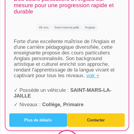
mesure pour une progression rapide et
durable
48 ans
Saint-mars-la-jaille
Anglais
Forte d'une excellente maîtrise de l'Anglais et
d'une carrière pédagogique diversifiée, cette
enseignante propose des cours particuliers
Anglais personnalisés. Son background
artistique et culturel enrichit son approche,
rendant l'apprentissage de la langue vivant et
captivant pour tous les niveaux.
voir +
✓ Possède un véhicule :
SAINT-MARS-LA-
JAILLE
✓ Niveaux :
Collège, Primaire
Plus de détails
Contacter