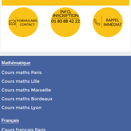
Mathématique
Cours maths Paris
Cours maths Lille
Cours maths Marseille
Cours maths Bordeaux
Cours maths Lyon
Français
Cours français Paris