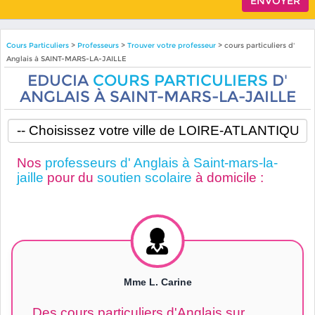
Cours Particuliers
>
Professeurs
>
Trouver votre professeur
> cours particuliers d'
Anglais à SAINT-MARS-LA-JAILLE
EDUCIA
COURS PARTICULIERS
D'
ANGLAIS À SAINT-MARS-LA-JAILLE
Nos
professeurs d' Anglais à Saint-mars-la-
jaille
pour du
soutien scolaire
à domicile :
Mme L. Carine
Des cours particuliers d'Anglais sur