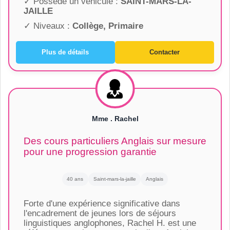
✓ Possède un véhicule :
SAINT-MARS-LA-
JAILLE
✓ Niveaux :
Collège, Primaire
Plus de détails
Contacter
Mme . Rachel
Des cours particuliers Anglais sur mesure
pour une progression garantie
40 ans
Saint-mars-la-jaille
Anglais
Forte d'une expérience significative dans
l'encadrement de jeunes lors de séjours
linguistiques anglophones, Rachel H. est une