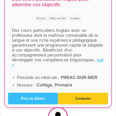
atteindre vos objectifs
45 ans
Piriac-sur-mer
Anglais
Des cours particuliers Anglais avec un
professeur dont la maîtrise convenable de la
langue et une riche expérience pédagogique
garantissent une progression rapide et adaptée
à vos objectifs. Bénéficiez d'un
accompagnement personnalisé pour
développer vos compétences linguistiques.
voir
+
✓ Possède un véhicule :
PIRIAC-SUR-MER
✓ Niveaux :
Collège, Primaire
Plus de détails
Contacter