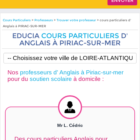
Cours Particuliers
>
Professeurs
>
Trouver votre professeur
> cours particuliers d'
Anglais à PIRIAC-SUR-MER
EDUCIA
COURS PARTICULIERS
D'
ANGLAIS À PIRIAC-SUR-MER
Nos
professeurs d' Anglais à Piriac-sur-mer
pour du
soutien scolaire
à domicile :
Mr L. Cédric
Des cours particuliers Anglais pour