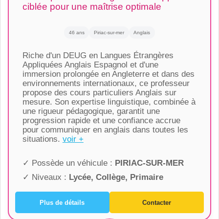
ciblée pour une maîtrise optimale
46 ans
Piriac-sur-mer
Anglais
Riche d'un DEUG en Langues Étrangères
Appliquées Anglais Espagnol et d'une
immersion prolongée en Angleterre et dans des
environnements internationaux, ce professeur
propose des cours particuliers Anglais sur
mesure. Son expertise linguistique, combinée à
une rigueur pédagogique, garantit une
progression rapide et une confiance accrue
pour communiquer en anglais dans toutes les
situations.
voir +
✓ Possède un véhicule :
PIRIAC-SUR-MER
✓ Niveaux :
Lycée, Collège, Primaire
Plus de détails
Contacter