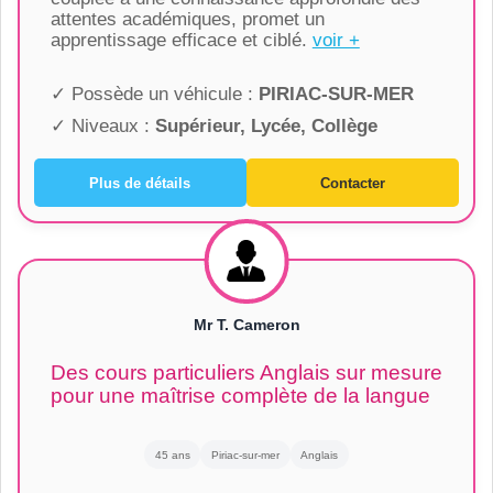
attentes académiques, promet un
apprentissage efficace et ciblé.
voir +
✓ Possède un véhicule :
PIRIAC-SUR-MER
✓ Niveaux :
Supérieur, Lycée, Collège
Plus de détails
Contacter
Mr T. Cameron
Des cours particuliers Anglais sur mesure
pour une maîtrise complète de la langue
45 ans
Piriac-sur-mer
Anglais