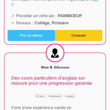
+
✓ Possède un véhicule :
PAIMBOEUF
✓ Niveaux :
Collège, Primaire
Plus de détails
Contacter
Mme B. Eléonore
Des cours particuliers d'anglais sur
mesure pour une progression garantie
45 ans
Paimboeuf
Anglais
Forte d'une expérience variée en