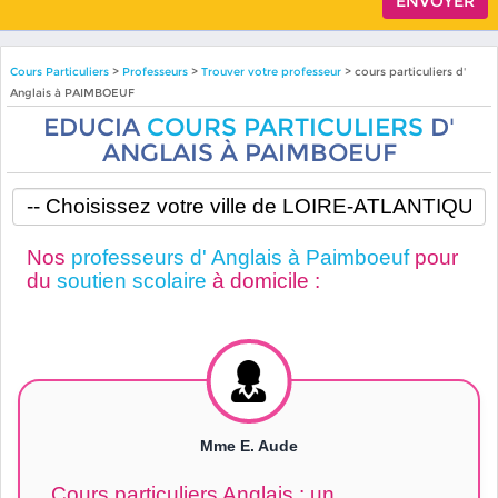
Cours Particuliers
>
Professeurs
>
Trouver votre professeur
> cours particuliers d'
Anglais à PAIMBOEUF
EDUCIA
COURS PARTICULIERS
D'
ANGLAIS À PAIMBOEUF
Nos
professeurs d' Anglais à Paimboeuf
pour
du
soutien scolaire
à domicile :
Mme E. Aude
Cours particuliers Anglais : un