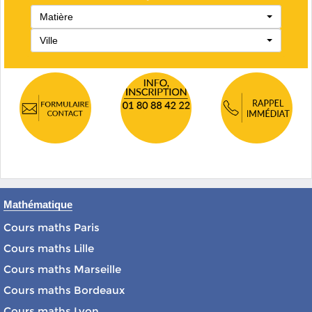
Matière
Ville
Mathématique
Cours maths Paris
Cours maths Lille
Cours maths Marseille
Cours maths Bordeaux
Cours maths Lyon