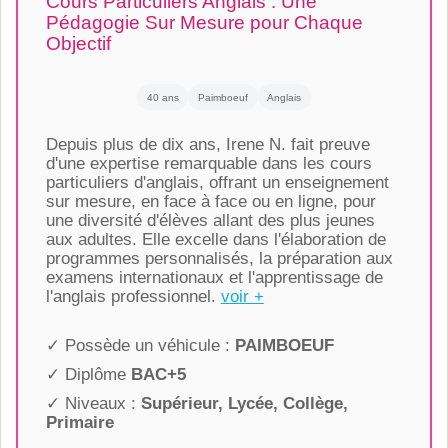
Cours Particuliers Anglais : Une
Pédagogie Sur Mesure pour Chaque
Objectif
40 ans
Paimboeuf
Anglais
Depuis plus de dix ans, Irene N. fait preuve
d'une expertise remarquable dans les cours
particuliers d'anglais, offrant un enseignement
sur mesure, en face à face ou en ligne, pour
une diversité d'élèves allant des plus jeunes
aux adultes. Elle excelle dans l'élaboration de
programmes personnalisés, la préparation aux
examens internationaux et l'apprentissage de
l'anglais professionnel.
voir +
✓ Possède un véhicule :
PAIMBOEUF
✓ Diplôme
BAC+5
✓ Niveaux :
Supérieur, Lycée, Collège,
Primaire