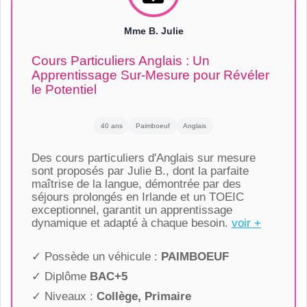
Mme B. Julie
Cours Particuliers Anglais : Un
Apprentissage Sur-Mesure pour Révéler
le Potentiel
40 ans
Paimboeuf
Anglais
Des cours particuliers d'Anglais sur mesure
sont proposés par Julie B., dont la parfaite
maîtrise de la langue, démontrée par des
séjours prolongés en Irlande et un TOEIC
exceptionnel, garantit un apprentissage
dynamique et adapté à chaque besoin.
voir +
✓ Possède un véhicule :
PAIMBOEUF
✓ Diplôme
BAC+5
✓ Niveaux :
Collège, Primaire