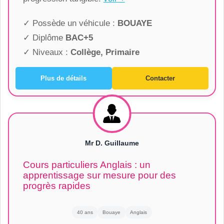
✓ Possède un véhicule :
BOUAYE
✓ Diplôme
BAC+5
✓ Niveaux :
Collège, Primaire
Plus de détails
Contacter
Mr D. Guillaume
Cours particuliers Anglais : un
apprentissage sur mesure pour des
progrès rapides
40 ans
Bouaye
Anglais