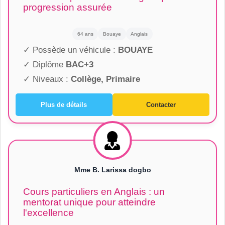
progression assurée
64 ans
Bouaye
Anglais
✓ Possède un véhicule :
BOUAYE
✓ Diplôme
BAC+3
✓ Niveaux :
Collège, Primaire
Plus de détails
Contacter
Mme B. Larissa dogbo
Cours particuliers en Anglais : un
mentorat unique pour atteindre
l'excellence