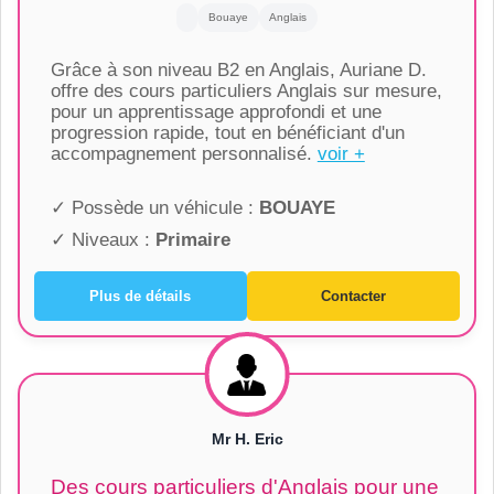
Bouaye
Anglais
Grâce à son niveau B2 en Anglais, Auriane D.
offre des cours particuliers Anglais sur mesure,
pour un apprentissage approfondi et une
progression rapide, tout en bénéficiant d'un
accompagnement personnalisé.
voir +
✓ Possède un véhicule :
BOUAYE
✓ Niveaux :
Primaire
Plus de détails
Contacter
Mr H. Eric
Des cours particuliers d'Anglais pour une