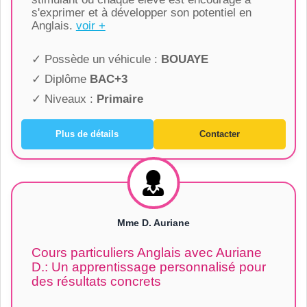
s'exprimer et à développer son potentiel en
Anglais.
voir +
✓ Possède un véhicule :
BOUAYE
✓ Diplôme
BAC+3
✓ Niveaux :
Primaire
Plus de détails
Contacter
Mme D. Auriane
Cours particuliers Anglais avec Auriane
D.: Un apprentissage personnalisé pour
des résultats concrets