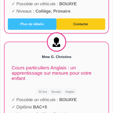
✓ Possède un véhicule :
BOUAYE
✓ Niveaux :
Collège, Primaire
Plus de détails
Contacter
Mme G. Christine
Cours particuliers Anglais : un
apprentissage sur mesure pour votre
enfant
60 ans
Bouaye
Anglais
✓ Possède un véhicule :
BOUAYE
✓ Diplôme
BAC+5