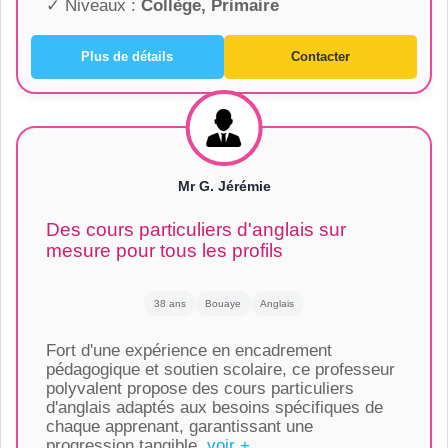
✓ Niveaux :
Collège, Primaire
Plus de détails
Contacter
Mr G. Jérémie
Des cours particuliers d'anglais sur
mesure pour tous les profils
38 ans
Bouaye
Anglais
Fort d'une expérience en encadrement
pédagogique et soutien scolaire, ce professeur
polyvalent propose des cours particuliers
d'anglais adaptés aux besoins spécifiques de
chaque apprenant, garantissant une
progression tangible.
voir +