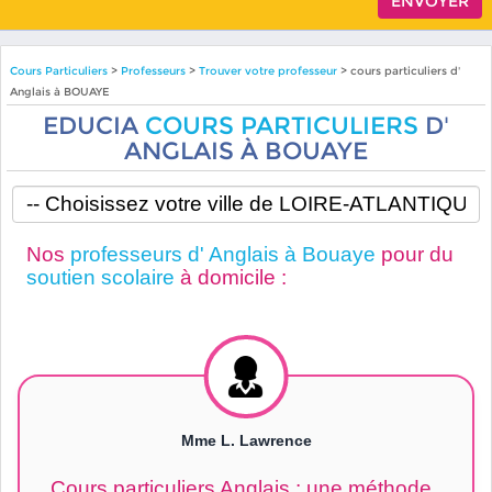
Cours Particuliers
>
Professeurs
>
Trouver votre professeur
> cours particuliers d'
Anglais à BOUAYE
EDUCIA
COURS PARTICULIERS
D'
ANGLAIS À BOUAYE
Nos
professeurs d' Anglais à Bouaye
pour du
soutien scolaire
à domicile :
Mme L. Lawrence
Cours particuliers Anglais : une méthode