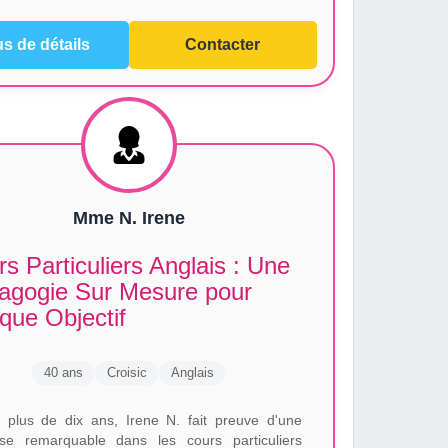
us de détails
Contacter
Mme N. Irene
s Particuliers Anglais : Une
agogie Sur Mesure pour
que Objectif
40 ans
Croisic
Anglais
 plus de dix ans, Irene N. fait preuve d'une
ise remarquable dans les cours particuliers