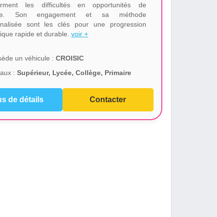
orment les difficultés en opportunités de
site. Son engagement et sa méthode
nalisée sont les clés pour une progression
tique rapide et durable.
voir +
ède un véhicule :
CROISIC
aux :
Supérieur, Lycée, Collège, Primaire
us de détails
Contacter