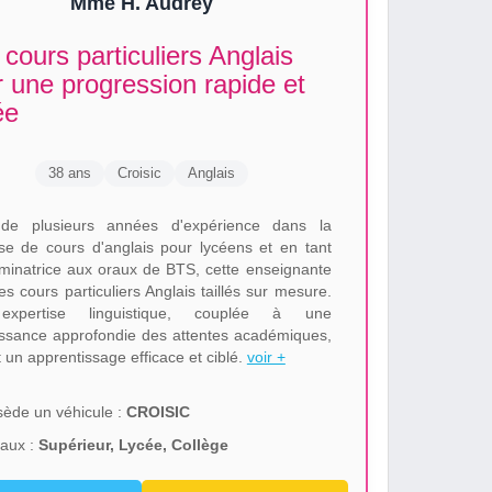
Mme H. Audrey
cours particuliers Anglais
 une progression rapide et
ée
38 ans
Croisic
Anglais
 de plusieurs années d'expérience dans la
se de cours d'anglais pour lycéens et en tant
minatrice aux oraux de BTS, cette enseignante
es cours particuliers Anglais taillés sur mesure.
xpertise linguistique, couplée à une
ssance approfondie des attentes académiques,
 un apprentissage efficace et ciblé.
voir +
ède un véhicule :
CROISIC
aux :
Supérieur, Lycée, Collège