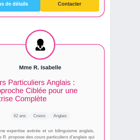
us de détails
Contacter
Mme R. Isabelle
s Particuliers Anglais :
pproche Ciblée pour une
trise Complète
62 ans
Croisic
Anglais
ne expertise avérée et un bilinguisme anglais,
e R. propose des cours particuliers d'anglais qui