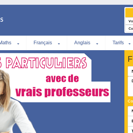
Maths
Français
Anglais
Tarifs
F
Co