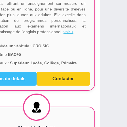
ais, offrant un enseignement sur mesure, en
 face ou en ligne, pour une diversité d'élèves
 des plus jeunes aux adultes. Elle excelle dans
boration de programmes personnalisés, la
ration aux examens internationaux et
ntissage de l'anglais professionnel.
voir +
ède un véhicule :
CROISIC
lôme
BAC+5
aux :
Supérieur, Lycée, Collège, Primaire
us de détails
Contacter