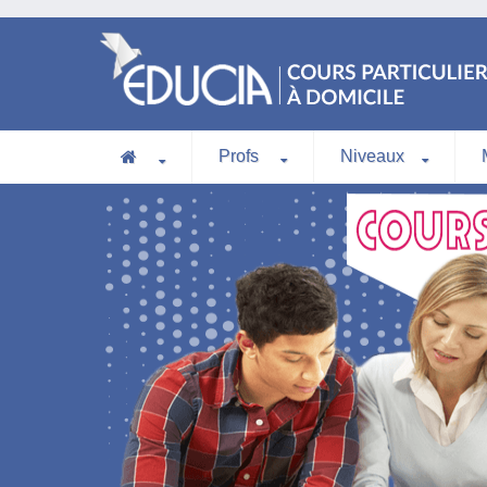
Profs
Niveaux