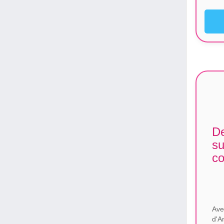
De
su
co
Ave
d'A