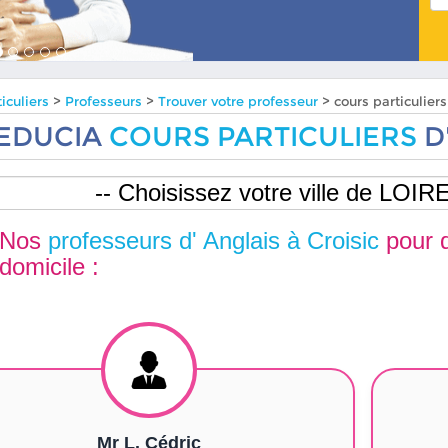
iculiers
>
Professeurs
>
Trouver votre professeur
> cours particulier
EDUCIA
COURS PARTICULIERS
D
Nos
professeurs d' Anglais à Croisic
pour 
domicile :
Mr L. Cédric