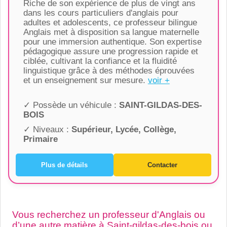
Riche de son expérience de plus de vingt ans
dans les cours particuliers d'anglais pour
adultes et adolescents, ce professeur bilingue
Anglais met à disposition sa langue maternelle
pour une immersion authentique. Son expertise
pédagogique assure une progression rapide et
ciblée, cultivant la confiance et la fluidité
linguistique grâce à des méthodes éprouvées
et un enseignement sur mesure.
voir +
✓ Possède un véhicule :
SAINT-GILDAS-DES-
BOIS
✓ Niveaux :
Supérieur, Lycée, Collège,
Primaire
Plus de détails
Contacter
Vous recherchez un professeur d'Anglais ou
d’une autre matière à Saint-gildas-des-bois ou