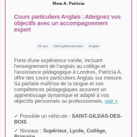
Mme A. Patricia
Cours particuliers Anglais : Atteignez vos
objectifs avec un accompagnement
expert
54 ans
Saint-gildas-des-bois
Anglais
Forte d'une expérience variée, incluant
l'enseignement de l'anglais au collège et
l'assistance pédagogique à Londres, Patricia A.
offre des cours particuliers Anglais sur mesure.
Sa parfaite maîtrise de la langue et ses
compétences pédagogiques assurent un
apprentissage dynamique et adapté à vos
objectifs personnels ou professionnels.
voir +
✓ Possède un véhicule :
SAINT-GILDAS-DES-
BOIS
✓ Niveaux :
Supérieur, Lycée, Collège,
Primaire