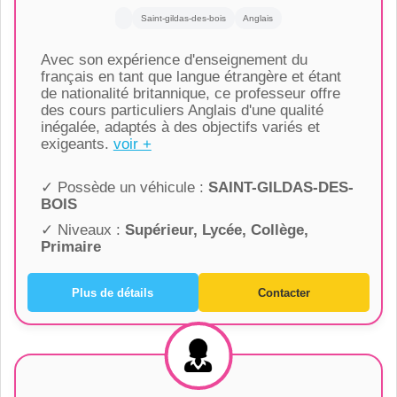
Saint-gildas-des-bois
Anglais
Avec son expérience d'enseignement du
français en tant que langue étrangère et étant
de nationalité britannique, ce professeur offre
des cours particuliers Anglais d'une qualité
inégalée, adaptés à des objectifs variés et
exigeants.
voir +
✓ Possède un véhicule :
SAINT-GILDAS-DES-
BOIS
✓ Niveaux :
Supérieur, Lycée, Collège,
Primaire
Plus de détails
Contacter