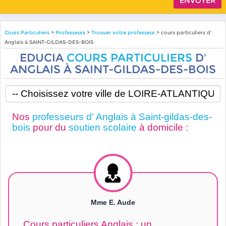
Cours Particuliers
>
Professeurs
>
Trouver votre professeur
> cours particuliers d'
Anglais à SAINT-GILDAS-DES-BOIS
EDUCIA
COURS PARTICULIERS
D'
ANGLAIS À SAINT-GILDAS-DES-BOIS
Nos
professeurs d' Anglais à Saint-gildas-des-
bois
pour du
soutien scolaire
à domicile :
Mme E. Aude
Cours particuliers Anglais : un