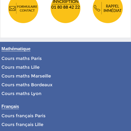
Mathématique
Cours maths Paris
Cours maths Lille
Cours maths Marseille
Cours maths Bordeaux
Cours maths Lyon
Français
Cours français Paris
Cours français Lille