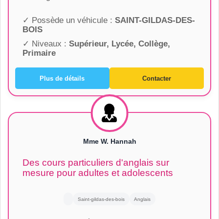
✓ Possède un véhicule :
SAINT-GILDAS-DES-
BOIS
✓ Niveaux :
Supérieur, Lycée, Collège,
Primaire
Plus de détails
Contacter
Mme W. Hannah
Des cours particuliers d'anglais sur
mesure pour adultes et adolescents
Saint-gildas-des-bois
Anglais