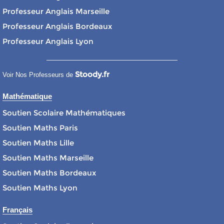
Professeur Anglais Marseille
Professeur Anglais Bordeaux
Professeur Anglais Lyon
Stoody.fr
Voir Nos Professeurs de
Mathématique
Soutien Scolaire Mathématiques
Soutien Maths Paris
Soutien Maths Lille
Soutien Maths Marseille
Soutien Maths Bordeaux
Soutien Maths Lyon
Français