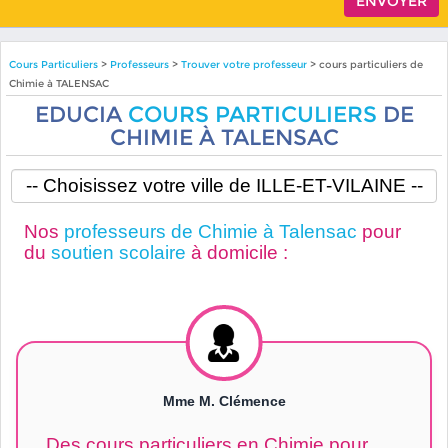
Cours Particuliers
>
Professeurs
>
Trouver votre professeur
> cours particuliers de
Chimie à TALENSAC
EDUCIA
COURS PARTICULIERS
DE
CHIMIE À TALENSAC
Nos
professeurs de Chimie à Talensac
pour
du
soutien scolaire
à domicile :
Mme M. Clémence
Des cours particuliers en Chimie pour