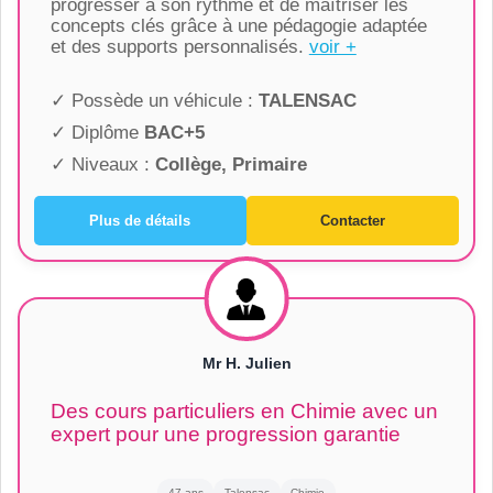
progresser à son rythme et de maîtriser les
concepts clés grâce à une pédagogie adaptée
et des supports personnalisés.
voir +
✓ Possède un véhicule :
TALENSAC
✓ Diplôme
BAC+5
✓ Niveaux :
Collège, Primaire
Plus de détails
Contacter
Mr H. Julien
Des cours particuliers en Chimie avec un
expert pour une progression garantie
47 ans
Talensac
Chimie