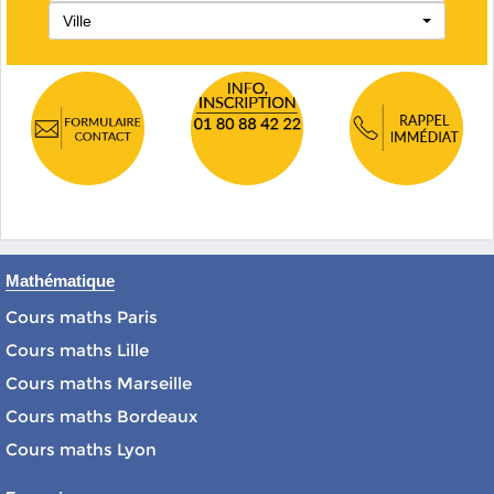
Ville
Mathématique
Cours maths Paris
Cours maths Lille
Cours maths Marseille
Cours maths Bordeaux
Cours maths Lyon