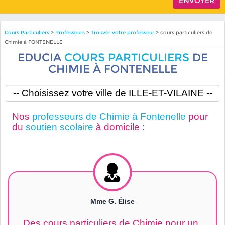
Cours Particuliers
>
Professeurs
>
Trouver votre professeur
> cours particuliers de
Chimie à FONTENELLE
EDUCIA
COURS PARTICULIERS
DE
CHIMIE À FONTENELLE
Nos
professeurs de Chimie à Fontenelle
pour
du
soutien scolaire
à domicile :
Mme G. Élise
Des cours particuliers de Chimie pour un