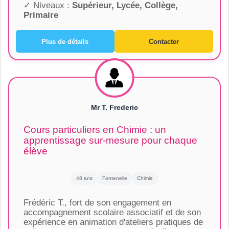
✓ Niveaux :
Supérieur, Lycée, Collège,
Primaire
Plus de détails
Contacter
Mr T. Frederic
Cours particuliers en Chimie : un
apprentissage sur-mesure pour chaque
élève
48 ans
Fontenelle
Chimie
Frédéric T., fort de son engagement en
accompagnement scolaire associatif et de son
expérience en animation d'ateliers pratiques de