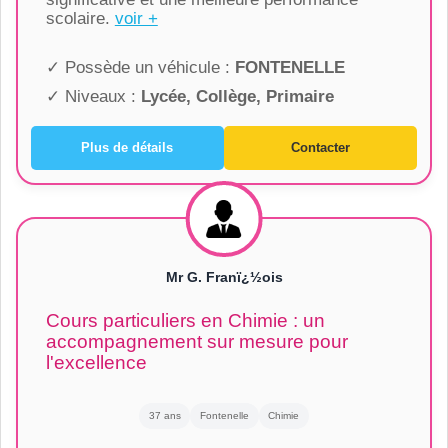
scolaire.
voir +
✓ Possède un véhicule :
FONTENELLE
✓ Niveaux :
Lycée, Collège, Primaire
Plus de détails
Contacter
Mr G. Franï¿½ois
Cours particuliers en Chimie : un
accompagnement sur mesure pour
l'excellence
37 ans
Fontenelle
Chimie