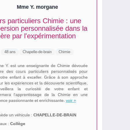
Mme Y. morgane
s particuliers Chimie : une
ersion personnalisée dans la
ère par l'expérimentation
48 ans
Chapelle-de-brain
Chimie
e Y. est une enseignante de Chimie dévouée
fre des cours particuliers personnalisés pour
votre enfant à exceller. Grâce à son approche
r les expériences et la découverte scientifique,
éveillera la curiosité de votre enfant et
ormera l'apprentissage de la Chimie en une
ence passionnante et enrichissante.
voir +
ède un véhicule :
CHAPELLE-DE-BRAIN
aux :
Collège