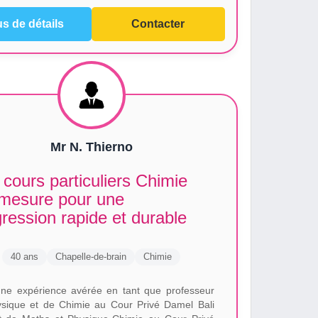
us de détails
Contacter
Mr N. Thierno
cours particuliers Chimie
 mesure pour une
ression rapide et durable
40 ans
Chapelle-de-brain
Chimie
ne expérience avérée en tant que professeur
sique et de Chimie au Cour Privé Damel Bali