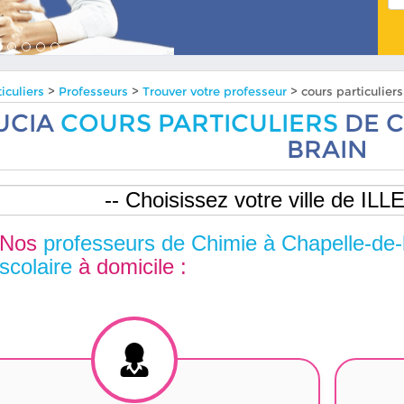
iculiers
>
Professeurs
>
Trouver votre professeur
> cours particuli
UCIA
COURS PARTICULIERS
DE C
BRAIN
Nos
professeurs de Chimie à Chapelle-de-
scolaire
à domicile :