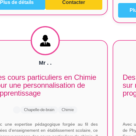
Plus de détails
Contacter
Pl
Mr . .
s cours particuliers en Chimie
Des 
ur une personnalisation de
sur
apprentissage
prog
Chapelle-de-brain
Chimie
c une expertise pédagogique forgée au fil des
Avec u
ées d'enseignement en établissement scolaire, ce
de Phy