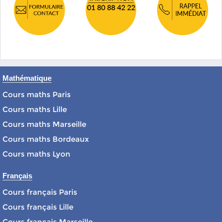
Mathématique
Cours maths Paris
Cours maths Lille
Cours maths Marseille
Cours maths Bordeaux
Cours maths Lyon
Français
Cours français Paris
Cours français Lille
Cours français Marseille