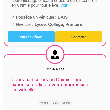
apprentissage efficace et des progrès concrets
en Chimie pour tout élève.
voir +
✓ Possède un véhicule :
BAIS
✓ Niveaux :
Lycée, Collège, Primaire
Plus de détails
Contacter
Mr B. Gest
Cours particuliers en Chimie : une
expertise dédiée à votre progression
individuelle
40 ans
Bais
Chimie