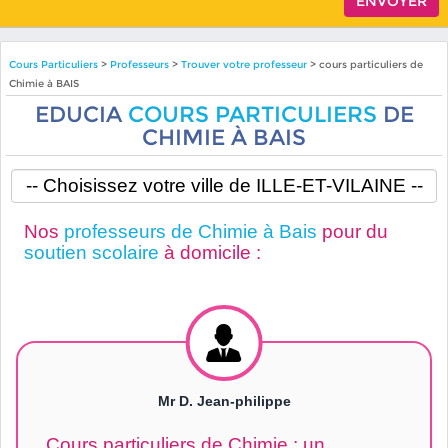
Cours Particuliers
>
Professeurs
>
Trouver votre professeur
> cours particuliers de
Chimie à BAIS
EDUCIA
COURS PARTICULIERS
DE
CHIMIE À BAIS
Nos
professeurs de Chimie à Bais
pour du
soutien scolaire
à domicile :
Mr D. Jean-philippe
Cours particuliers de Chimie : un