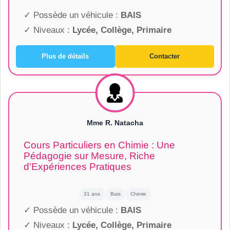
✓ Possède un véhicule :
BAIS
✓ Niveaux :
Lycée, Collège, Primaire
Plus de détails
Contacter
Mme R. Natacha
Cours Particuliers en Chimie : Une
Pédagogie sur Mesure, Riche
d'Expériences Pratiques
31 ans
Bais
Chimie
✓ Possède un véhicule :
BAIS
✓ Niveaux :
Lycée, Collège, Primaire