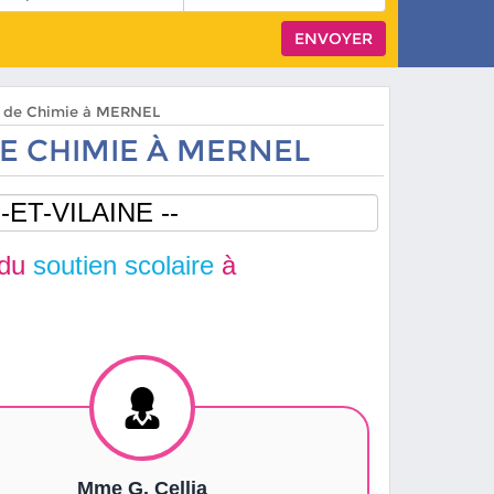
rs de Chimie à MERNEL
E CHIMIE À MERNEL
 du
soutien scolaire
à
Mme G. Cellia