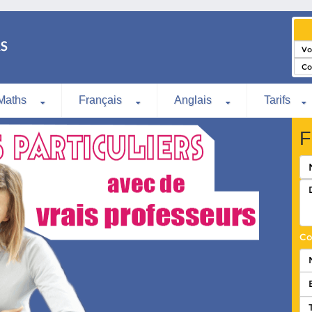
Maths
Français
Anglais
Tarifs
F
Co