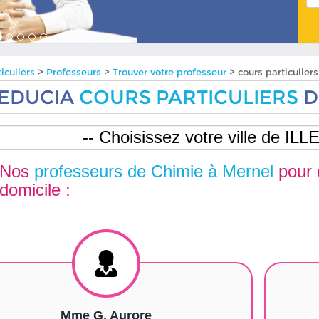
iculiers
>
Professeurs
>
Trouver votre professeur
> cours particulie
EDUCIA
COURS PARTICULIERS
D
Nos
professeurs de Chimie à Mernel
pour
domicile :
Mme G. Aurore