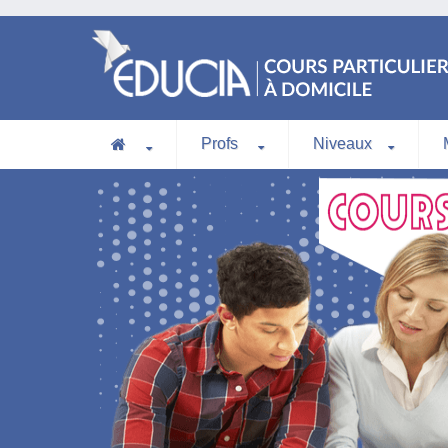
Profs
Niveaux