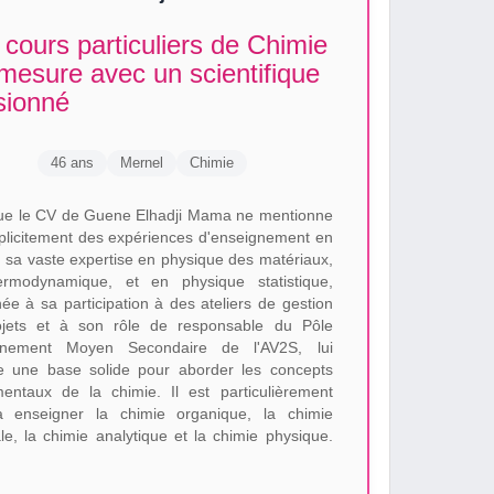
cours particuliers de Chimie
mesure avec un scientifique
sionné
46 ans
Mernel
Chimie
ue le CV de Guene Elhadji Mama ne mentionne
plicitement des expériences d'enseignement en
, sa vaste expertise en physique des matériaux,
rmodynamique, et en physique statistique,
ée à sa participation à des ateliers de gestion
jets et à son rôle de responsable du Pôle
gnement Moyen Secondaire de l'AV2S, lui
e une base solide pour aborder les concepts
entaux de la chimie. Il est particulièrement
 enseigner la chimie organique, la chimie
le, la chimie analytique et la chimie physique.