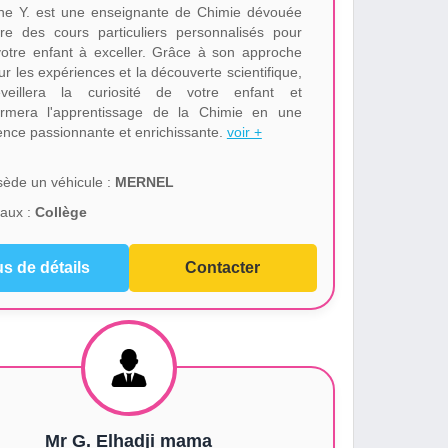
e Y. est une enseignante de Chimie dévouée
fre des cours particuliers personnalisés pour
votre enfant à exceller. Grâce à son approche
r les expériences et la découverte scientifique,
éveillera la curiosité de votre enfant et
ormera l'apprentissage de la Chimie en une
ence passionnante et enrichissante.
voir +
ède un véhicule :
MERNEL
aux :
Collège
us de détails
Contacter
Mr G. Elhadji mama