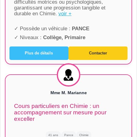
difficultés motrices ou psychologiques,
garantissant une progression tangible et
durable en Chimie.
voir +
✓ Possède un véhicule :
PANCE
✓ Niveaux :
Collège, Primaire
Plus de détails
Contacter
Mme M. Marianne
Cours particuliers en Chimie : un
accompagnement sur mesure pour
exceller
41 ans
Pance
Chimie