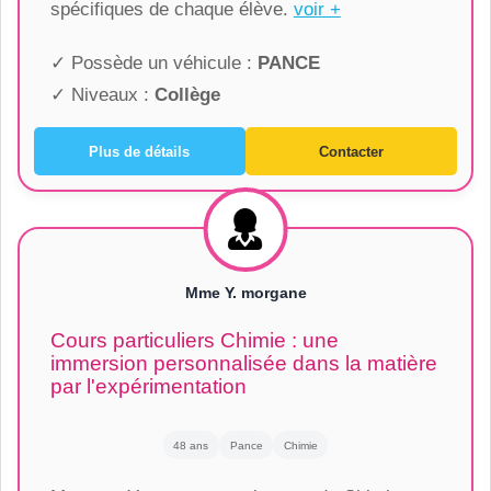
spécifiques de chaque élève.
voir +
✓ Possède un véhicule :
PANCE
✓ Niveaux :
Collège
Plus de détails
Contacter
Mme Y. morgane
Cours particuliers Chimie : une
immersion personnalisée dans la matière
par l'expérimentation
48 ans
Pance
Chimie