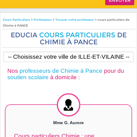
Cours Particuliers
>
Professeurs
>
Trouver votre professeur
> cours particuliers de
Chimie à PANCE
EDUCIA
COURS PARTICULIERS
DE
CHIMIE À PANCE
Nos
professeurs de Chimie à Pance
pour du
soutien scolaire
à domicile :
Mme G. Aurore
Cours particuliers Chimie : une