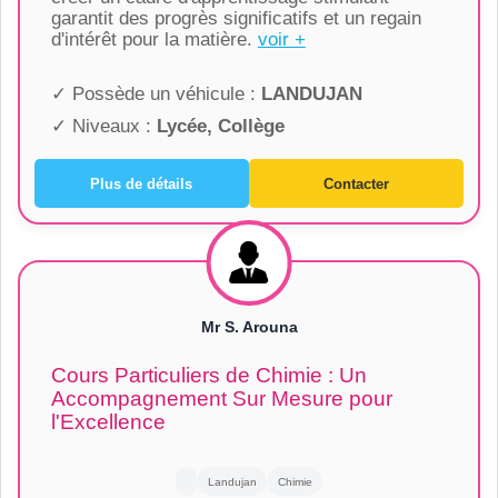
garantit des progrès significatifs et un regain
d'intérêt pour la matière.
voir +
✓ Possède un véhicule :
LANDUJAN
✓ Niveaux :
Lycée, Collège
Plus de détails
Contacter
Mr S. Arouna
Cours Particuliers de Chimie : Un
Accompagnement Sur Mesure pour
l'Excellence
Landujan
Chimie