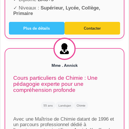
✓ Niveaux :
Supérieur, Lycée, Collège,
Primaire
Plus de détails
Contacter
Mme . Annick
Cours particuliers de Chimie : Une
pédagogie experte pour une
compréhension profonde
55 ans
Landujan
Chimie
Avec une Maîtrise de Chimie datant de 1996 et
un parcours professionnel dédié à