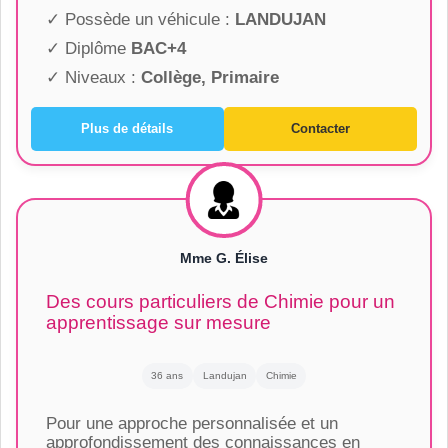
✓ Possède un véhicule :
LANDUJAN
✓ Diplôme
BAC+4
✓ Niveaux :
Collège, Primaire
Plus de détails
Contacter
Mme G. Élise
Des cours particuliers de Chimie pour un
apprentissage sur mesure
36 ans
Landujan
Chimie
Pour une approche personnalisée et un
approfondissement des connaissances en