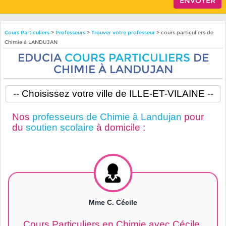
Cours Particuliers
>
Professeurs
>
Trouver votre professeur
> cours particuliers de
Chimie à LANDUJAN
EDUCIA
COURS PARTICULIERS
DE
CHIMIE À LANDUJAN
Nos
professeurs de Chimie à Landujan
pour
du
soutien scolaire
à domicile :
Mme C. Cécile
Cours Particuliers en Chimie avec Cécile