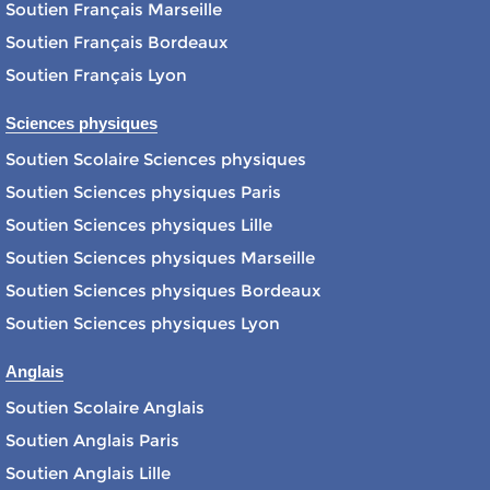
Soutien Français Marseille
Soutien Français Bordeaux
Soutien Français Lyon
Sciences physiques
Soutien Scolaire Sciences physiques
Soutien Sciences physiques Paris
Soutien Sciences physiques Lille
Soutien Sciences physiques Marseille
Soutien Sciences physiques Bordeaux
Soutien Sciences physiques Lyon
Anglais
Soutien Scolaire Anglais
Soutien Anglais Paris
Soutien Anglais Lille