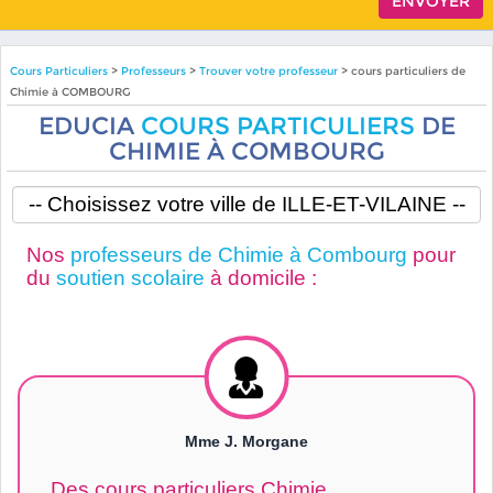
Cours Particuliers
>
Professeurs
>
Trouver votre professeur
> cours particuliers de
Chimie à COMBOURG
EDUCIA
COURS PARTICULIERS
DE
CHIMIE À COMBOURG
Nos
professeurs de Chimie à Combourg
pour
du
soutien scolaire
à domicile :
Mme J. Morgane
Des cours particuliers Chimie