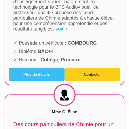
d'enseignement variée, notamment en
technologie pour le BTS Audiovisuel, ce
professeur qualifié propose des cours
particuliers de Chimie adaptés à chaque élève,
pour une compréhension approfondie et des
résultats tangibles.
voir +
✓ Possède un véhicule :
COMBOURG
✓ Diplôme
BAC+4
✓ Niveaux :
Collège, Primaire
Plus de détails
Contacter
Mme G. Élise
Des cours particuliers de Chimie pour un