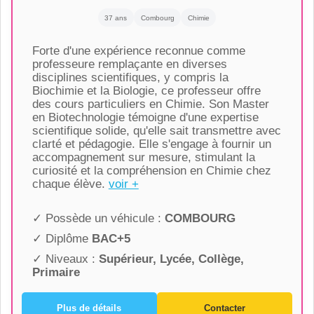
37 ans
Combourg
Chimie
Forte d'une expérience reconnue comme
professeure remplaçante en diverses
disciplines scientifiques, y compris la
Biochimie et la Biologie, ce professeur offre
des cours particuliers en Chimie. Son Master
en Biotechnologie témoigne d'une expertise
scientifique solide, qu'elle sait transmettre avec
clarté et pédagogie. Elle s'engage à fournir un
accompagnement sur mesure, stimulant la
curiosité et la compréhension en Chimie chez
chaque élève.
voir +
✓ Possède un véhicule :
COMBOURG
✓ Diplôme
BAC+5
✓ Niveaux :
Supérieur, Lycée, Collège,
Primaire
Plus de détails
Contacter