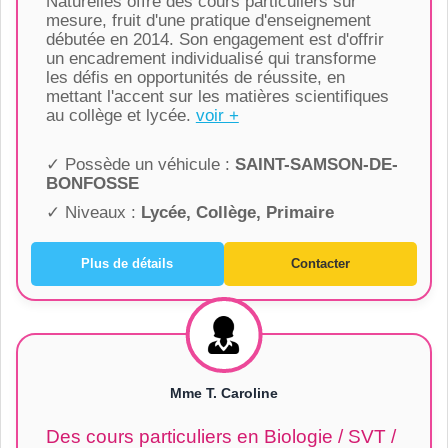
Naturelles offre des cours particuliers sur
mesure, fruit d'une pratique d'enseignement
débutée en 2014. Son engagement est d'offrir
un encadrement individualisé qui transforme
les défis en opportunités de réussite, en
mettant l'accent sur les matières scientifiques
au collège et lycée.
voir +
✓ Possède un véhicule :
SAINT-SAMSON-DE-
BONFOSSE
✓ Niveaux :
Lycée, Collège, Primaire
Plus de détails
Contacter
Mme T. Caroline
Des cours particuliers en Biologie / SVT /