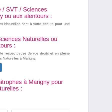
e / SVT / Sciences
y ou aux alentours :
es Naturelles sont à votre écoute pour une
Sciences Naturelles ou
ours :
été respectueuse de vos droits et en pleine
s Naturelles à Marigny.
itrophes à Marigny pour
urelles :