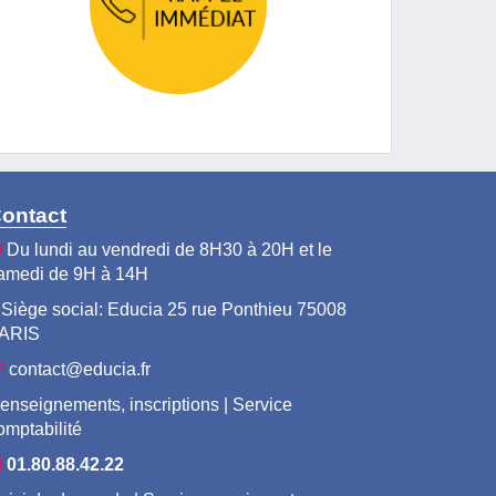
ontact
Du lundi au vendredi de 8H30 à 20H et le
amedi de 9H à 14H
Siège social: Educia 25 rue Ponthieu 75008
ARIS
contact@educia.fr
enseignements, inscriptions | Service
omptabilité
01.80.88.42.22