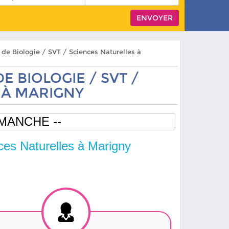
s de Biologie / SVT / Sciences Naturelles à
E BIOLOGIE / SVT /
 À MARIGNY
ces Naturelles à Marigny