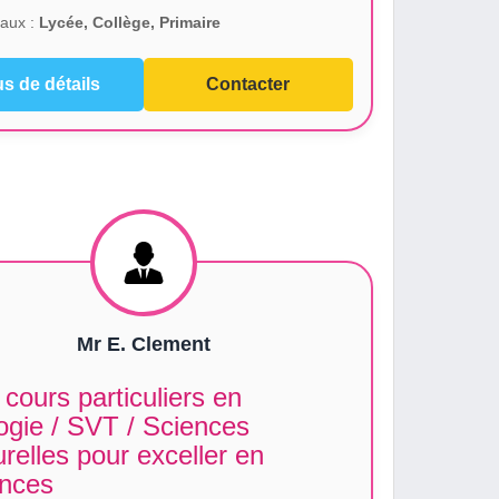
aux :
Lycée, Collège, Primaire
us de détails
Contacter
Mr E. Clement
cours particuliers en
ogie / SVT / Sciences
relles pour exceller en
ences