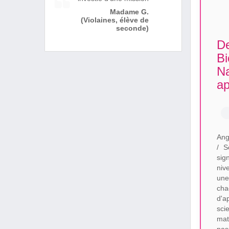
Madame G.
(Violaines, élève de
seconde)
De
Bi
Na
ap
Ang
/ S
sig
niv
une
cha
d'a
sci
mat