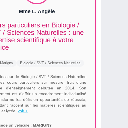
Mme L. Angèle
s particuliers en Biologie /
/ Sciences Naturelles : une
rtise scientifique à votre
ice
Marigny
Biologie / SVT / Sciences Naturelles
fesseur de Biologie / SVT / Sciences Naturelles
des cours particuliers sur mesure, fruit d'une
que d'enseignement débutée en 2014. Son
ment est d'offrir un encadrement individualisé
ansforme les défis en opportunités de réussite,
tant l'accent sur les matières scientifiques au
 et lycée.
voir +
ède un véhicule :
MARIGNY