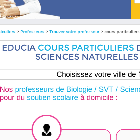
iculiers
>
Professeurs
>
Trouver votre professeur
> cours particulier
EDUCIA
COURS PARTICULIERS
D
SCIENCES NATURELLES
Nos
professeurs de Biologie / SVT / Scien
pour du
soutien scolaire
à domicile :