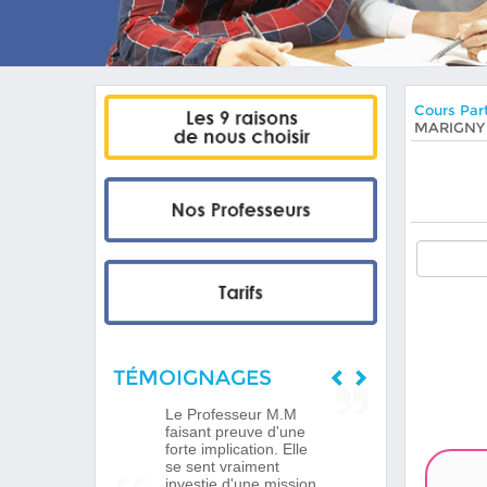
Cours Part
MARIGNY
TÉMOIGNAGES
Le Professeur M.M
faisant preuve d'une
forte implication. Elle
se sent vraiment
investie d'une mission