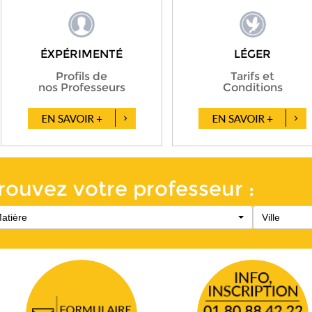
ÉXPÉRIMENTÉ
LÉGER
Profils de
Tarifs et
nos Professeurs
Conditions
rouvez votre professeur :
atière
Ville