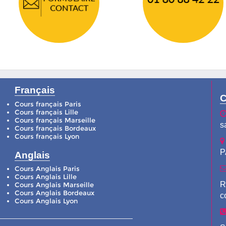
Français
C
Cours français Paris
Cours français Lille
Cours français Marseille
s
Cours français Bordeaux
Cours français Lyon
P
Anglais
Cours Anglais Paris
Cours Anglais Lille
R
Cours Anglais Marseille
Cours Anglais Bordeaux
c
Cours Anglais Lyon