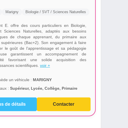
Marigny
Biologie / SVT / Sciences Naturelles
t E. offre des cours particuliers en Biologie,
 Sciences Naturelles, adaptés aux besoins
iques de chaque apprenant, du primaire aux
 supérieures (Bac+2). Son engagement à faire
er le goût de l'apprentissage et sa pédagogie
reuse garantissent un accompagnement de
ité favorisant une solide acquisition des
ssances scientifiques.
voir +
ède un véhicule :
MARIGNY
aux :
Supérieur, Lycée, Collège, Primaire
us de détails
Contacter