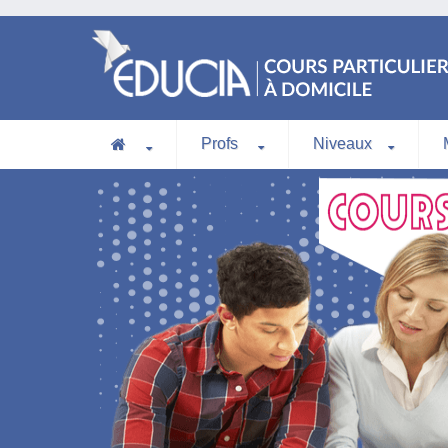
Profs
Niveaux