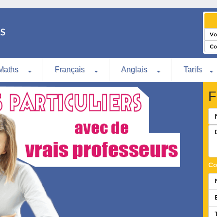
Maths
Français
Anglais
Tarifs
F
Co