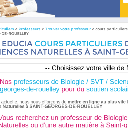
iculiers
>
Professeurs
>
Trouver votre professeur
> cours particulier
-DE-ROUELLEY
EDUCIA
COURS PARTICULIERS
D
IENCES NATURELLES À SAINT-
Nos
professeurs de Biologie / SVT / Scien
georges-de-rouelley
pour du
soutien scolai
 actuelle, nous nous efforçons de
mettre en ligne au plus vite
l
s Naturelles à SAINT-GEORGES-DE-ROUELLEY
Vous recherchez un professeur de Biologie
Naturelles ou d’une autre matière à Saint-