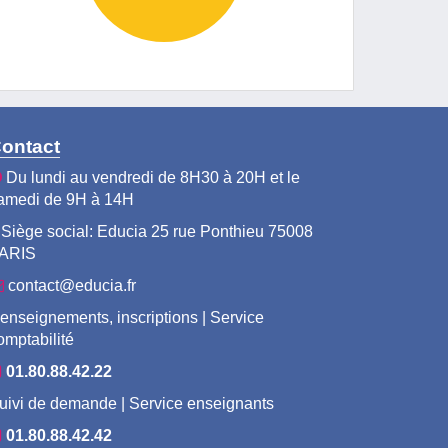
ontact
Du lundi au vendredi de 8H30 à 20H et le
amedi de 9H à 14H
Siège social: Educia 25 rue Ponthieu 75008
ARIS
contact@educia.fr
enseignements, inscriptions | Service
omptabilité
01.80.88.42.22
uivi de demande | Service enseignants
01.80.88.42.42