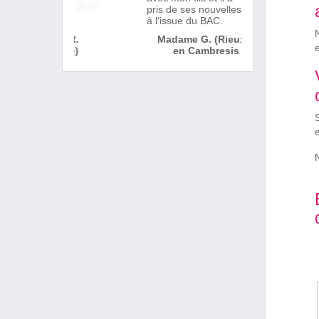
pris de ses nouvelles
à l'issue du BAC.
Madame G. (Rieux
en Cambresis )