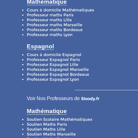
Mathématique
Cours à domicile Mathématiques
Professeur maths Paris
Professeur maths Lille
Professeur maths Marseille
Professeur maths Bordeaux
Professeur maths Lyon
Espagnol
Cours à domicile Espagnol
Professeur Espagnol Paris
Professeur Espagnol Lille
Professeur Espagnol Marseille
Professeur Espagnol Bordeaux
Professeur Espagnol Lyon
Voir Nos Professeurs de
Stoody.fr
Mathématique
Soutien Scolaire Mathématiques
Soutien Maths Paris
Soutien Maths Lille
Soutien Maths Marseille