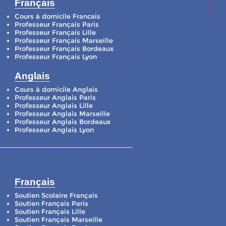
Français
Cours à domicile Francais
Professeur Français Paris
Professeur Français Lille
Professeur Français Marseille
Professeur Français Bordeaux
Professeur Français Lyon
Anglais
Cours à domicile Anglais
Professeur Anglais Paris
Professeur Anglais Lille
Professeur Anglais Marseille
Professeur Anglais Bordeaux
Professeur Anglais Lyon
Français
Soutien Scolaire Français
Soutien Français Paris
Soutien Français Lille
Soutien Français Marseille