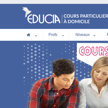
Profs
Niveaux