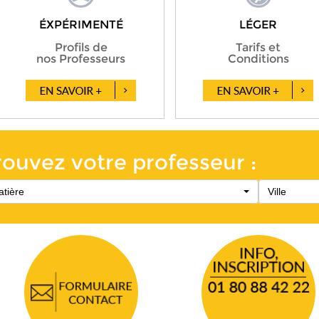
ÉXPÉRIMENTÉ
LÉGER
Profils de
Tarifs et
nos Professeurs
Conditions
rouvez votre professeur :
tière
Ville