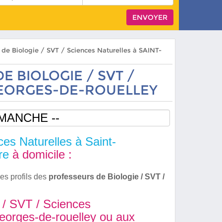
s de Biologie / SVT / Sciences Naturelles à SAINT-
E BIOLOGIE / SVT /
GEORGES-DE-ROUELLEY
ces Naturelles à Saint-
re
à domicile :
es profils des
professeurs de Biologie / SVT /
 / SVT / Sciences
georges-de-rouelley ou aux