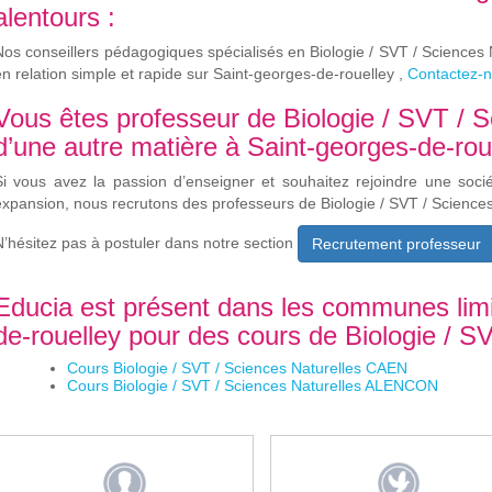
alentours :
Nos conseillers pédagogiques spécialisés en Biologie / SVT / Sciences 
en relation simple et rapide sur Saint-georges-de-rouelley ,
Contactez-
Vous êtes professeur de Biologie / SVT / S
d’une autre matière à Saint-georges-de-rou
Si vous avez la passion d’enseigner et souhaitez rejoindre une soci
expansion, nous recrutons des professeurs de Biologie / SVT / Sciences
N’hésitez pas à postuler dans notre section
Recrutement professeur
Educia est présent dans les communes limi
de-rouelley pour des cours de Biologie / SV
Cours Biologie / SVT / Sciences Naturelles CAEN
Cours Biologie / SVT / Sciences Naturelles ALENCON