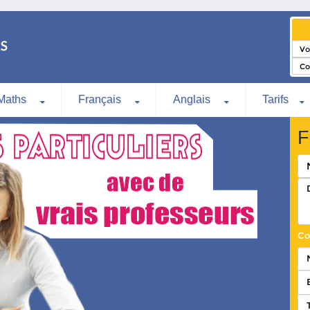
Maths
Français
Anglais
Tarifs
F
Co