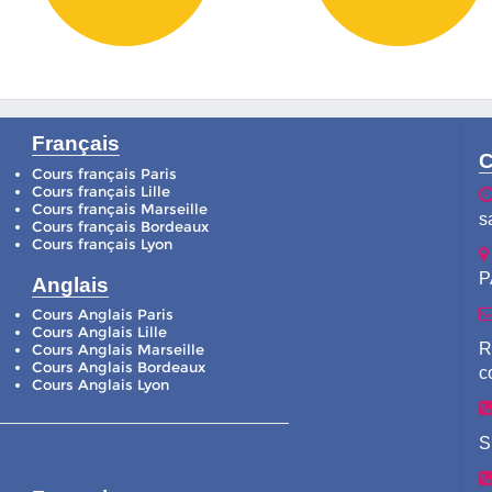
Français
C
Cours français Paris
Cours français Lille
Cours français Marseille
s
Cours français Bordeaux
Cours français Lyon
P
Anglais
Cours Anglais Paris
Cours Anglais Lille
R
Cours Anglais Marseille
Cours Anglais Bordeaux
c
Cours Anglais Lyon
S