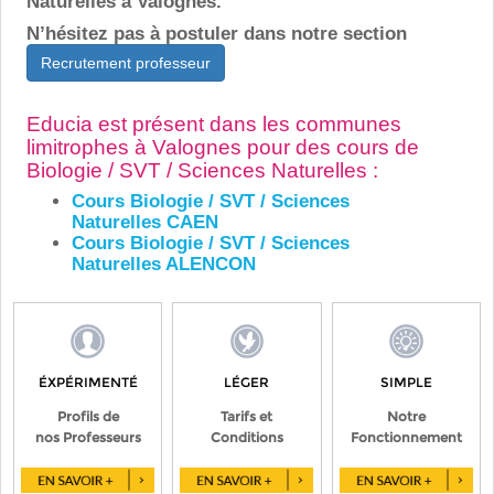
Naturelles à Valognes.
N’hésitez pas à postuler dans notre section
Recrutement professeur
Educia est présent dans les communes
limitrophes à Valognes pour des cours de
Biologie / SVT / Sciences Naturelles :
Cours Biologie / SVT / Sciences
Naturelles CAEN
Cours Biologie / SVT / Sciences
Naturelles ALENCON
ÉXPÉRIMENTÉ
LÉGER
SIMPLE
Profils de
Tarifs et
Notre
nos Professeurs
Conditions
Fonctionnement