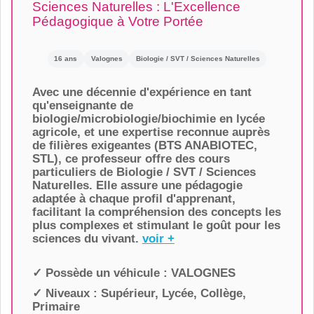
Sciences Naturelles : L'Excellence
Pédagogique à Votre Portée
16 ans
Valognes
Biologie / SVT / Sciences Naturelles
Avec une décennie d'expérience en tant
qu'enseignante de
biologie/microbiologie/biochimie en lycée
agricole, et une expertise reconnue auprès
de filières exigeantes (BTS ANABIOTEC,
STL), ce professeur offre des cours
particuliers de Biologie / SVT / Sciences
Naturelles. Elle assure une pédagogie
adaptée à chaque profil d'apprenant,
facilitant la compréhension des concepts les
plus complexes et stimulant le goût pour les
sciences du vivant.
voir +
✓ Possède un véhicule :
VALOGNES
✓ Niveaux :
Supérieur, Lycée, Collège,
Primaire