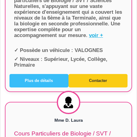
particuliers de Biologie / SVT / Sciences
Naturelles, s'appuyant sur une vaste
expérience d'enseignement qui a couvert les
niveaux de la 6ème à la Terminale, ainsi que
la biologie en seconde professionnelle. Une
expertise complète pour un
accompagnement sur mesure.
voir +
✓ Possède un véhicule :
VALOGNES
✓ Niveaux :
Supérieur, Lycée, Collège,
Primaire
Plus de détails
Contacter
Mme D. Laura
Cours Particuliers de Biologie / SVT /