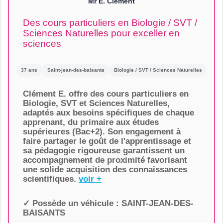
Mr E. Clement
Des cours particuliers en Biologie / SVT /
Sciences Naturelles pour exceller en
sciences
37 ans
Saint-jean-des-baisants
Biologie / SVT / Sciences Naturelles
Clément E. offre des cours particuliers en
Biologie, SVT et Sciences Naturelles,
adaptés aux besoins spécifiques de chaque
apprenant, du primaire aux études
supérieures (Bac+2). Son engagement à
faire partager le goût de l'apprentissage et
sa pédagogie rigoureuse garantissent un
accompagnement de proximité favorisant
une solide acquisition des connaissances
scientifiques.
voir +
✓ Possède un véhicule :
SAINT-JEAN-DES-
BAISANTS