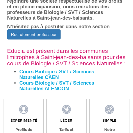
rejoindre une société respectueuse de vos droits
et en pleine expansion, nous recrutons des
professeurs de Biologie / SVT / Sciences
Naturelles à Saint-jean-des-baisants.
N’hésitez pas à postuler dans notre section
Recrutement professeur
Educia est présent dans les communes
limitrophes à Saint-jean-des-baisants pour des
cours de Biologie / SVT / Sciences Naturelles :
Cours Biologie / SVT / Sciences
Naturelles CAEN
Cours Biologie / SVT / Sciences
Naturelles ALENCON
ÉXPÉRIMENTÉ
LÉGER
SIMPLE
Profils de
Tarifs et
Notre