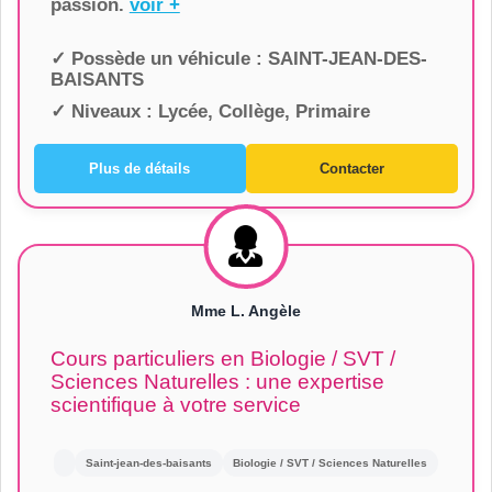
passion.
voir +
✓ Possède un véhicule :
SAINT-JEAN-DES-
BAISANTS
✓ Niveaux :
Lycée, Collège, Primaire
Plus de détails
Contacter
Mme L. Angèle
Cours particuliers en Biologie / SVT /
Sciences Naturelles : une expertise
scientifique à votre service
Saint-jean-des-baisants
Biologie / SVT / Sciences Naturelles