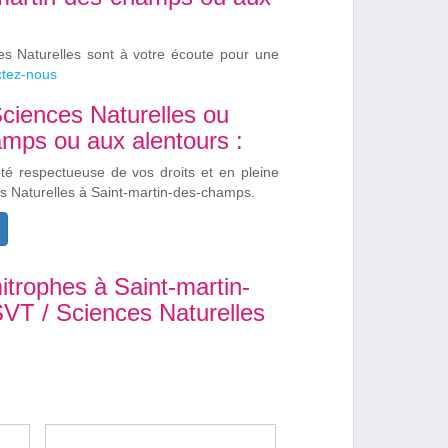
es Naturelles sont à votre écoute pour une
tez-nous
Sciences Naturelles ou
amps ou aux alentours :
été respectueuse de vos droits et en pleine
es Naturelles à Saint-martin-des-champs.
trophes à Saint-martin-
SVT / Sciences Naturelles