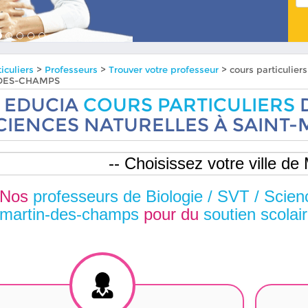
iculiers
>
Professeurs
>
Trouver votre professeur
> cours particulier
DES-CHAMPS
EDUCIA
COURS PARTICULIERS
D
CIENCES NATURELLES À SAINT
Nos
professeurs de Biologie / SVT / Scien
martin-des-champs
pour du
soutien scolai