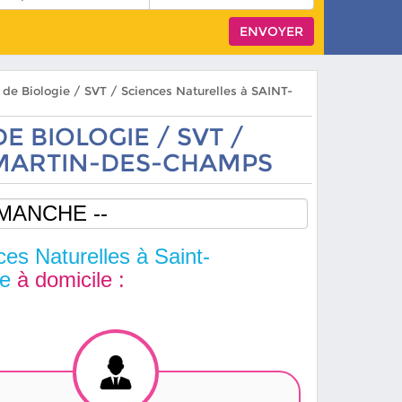
s de Biologie / SVT / Sciences Naturelles à SAINT-
E BIOLOGIE / SVT /
-MARTIN-DES-CHAMPS
ces Naturelles à Saint-
re
à domicile :