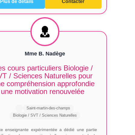
Plus de détails
Contacter
Mme B. Nadège
s cours particuliers Biologie /
T / Sciences Naturelles pour
e compréhension approfondie
 une motivation renouvelée
Saint-martin-des-champs
Biologie / SVT / Sciences Naturelles
te enseignante expérimentée a dédié une partie