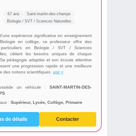
67 ans
Saint-martin-des-champs
Biologie / SVT / Sciences Naturelles
d'une expérience significative en enseignement
Biologie en collège, ce professeur offre des
particuliers en Biologie / SVT / Sciences
lles, ciblant les besoins uniques de chaque
 Sa pédagogie adaptée et son écoute attentive
issent une progression rapide et une meilleure
e des notions scientifiques.
voir +
ssède un véhicule :
SAINT-MARTIN-DES-
PS
aux :
Supérieur, Lycée, Collège, Primaire
us de détails
Contacter