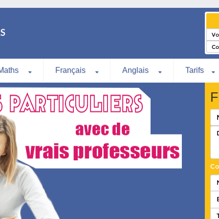
Maths
Français
Anglais
Tarifs
F
Co