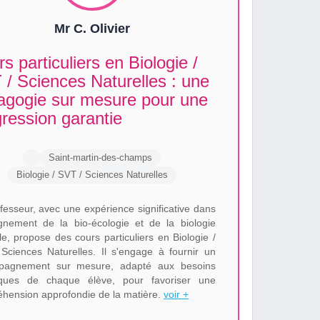
Mr C. Olivier
s particuliers en Biologie /
/ Sciences Naturelles : une
agogie sur mesure pour une
ression garantie
Saint-martin-des-champs
Biologie / SVT / Sciences Naturelles
fesseur, avec une expérience significative dans
ignement de la bio-écologie et de la biologie
le, propose des cours particuliers en Biologie /
Sciences Naturelles. Il s'engage à fournir un
pagnement sur mesure, adapté aux besoins
iques de chaque élève, pour favoriser une
hension approfondie de la matière.
voir +