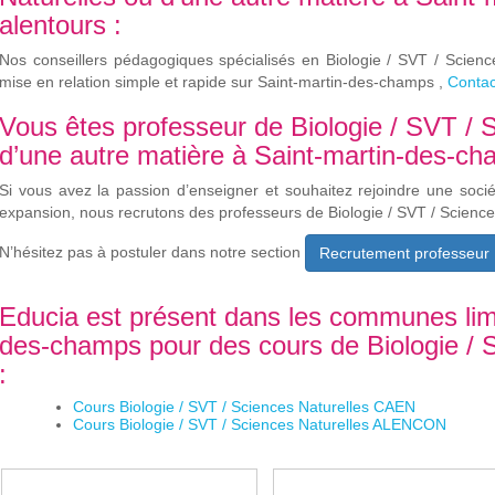
alentours :
Nos conseillers pédagogiques spécialisés en Biologie / SVT / Scienc
mise en relation simple et rapide sur Saint-martin-des-champs ,
Contac
Vous êtes professeur de Biologie / SVT / 
d’une autre matière à Saint-martin-des-ch
Si vous avez la passion d’enseigner et souhaitez rejoindre une soci
expansion, nous recrutons des professeurs de Biologie / SVT / Scienc
N’hésitez pas à postuler dans notre section
Recrutement professeur
Educia est présent dans les communes limi
des-champs pour des cours de Biologie / 
:
Cours Biologie / SVT / Sciences Naturelles CAEN
Cours Biologie / SVT / Sciences Naturelles ALENCON