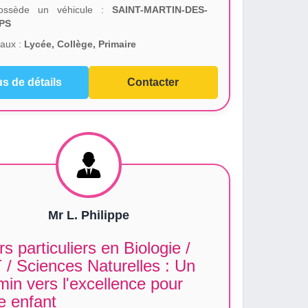
ssède un véhicule :
SAINT-MARTIN-DES-
PS
aux :
Lycée, Collège, Primaire
us de détails
Contacter
Mr L. Philippe
s particuliers en Biologie /
/ Sciences Naturelles : Un
in vers l'excellence pour
e enfant