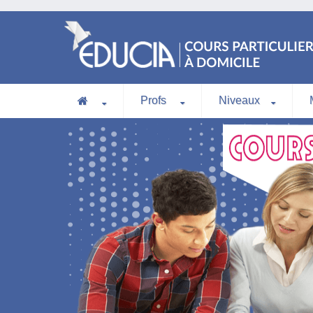
Profs
Niveaux