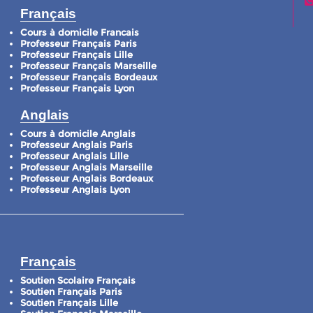
Français
Cours à domicile Francais
Professeur Français Paris
Professeur Français Lille
Professeur Français Marseille
Professeur Français Bordeaux
Professeur Français Lyon
Anglais
Cours à domicile Anglais
Professeur Anglais Paris
Professeur Anglais Lille
Professeur Anglais Marseille
Professeur Anglais Bordeaux
Professeur Anglais Lyon
Français
Soutien Scolaire Français
Soutien Français Paris
Soutien Français Lille