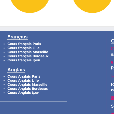
Français
C
Cours français Paris
Cours français Lille
Cours français Marseille
s
Cours français Bordeaux
Cours français Lyon
P
Anglais
Cours Anglais Paris
Cours Anglais Lille
R
Cours Anglais Marseille
Cours Anglais Bordeaux
c
Cours Anglais Lyon
S