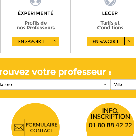
ÉXPÉRIMENTÉ
LÉGER
Profils de
Tarifs et
nos Professeurs
Conditions
rouvez votre professeur :
atière
Ville