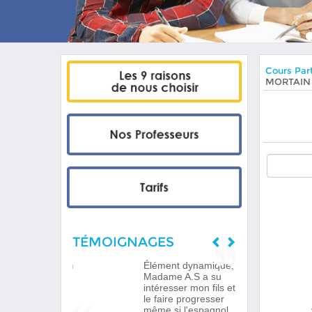
Cours Part
MORTAIN
TÉMOIGNAGES
Élément dynamique,
Madame A.S a su
intéresser mon fils et
le faire progresser
même si l'espagnol