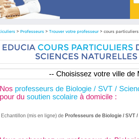
iculiers
>
Professeurs
>
Trouver votre professeur
> cours particulier
EDUCIA
COURS PARTICULIERS
D
SCIENCES NATURELLES
Nos
professeurs de Biologie / SVT / Scien
pour du
soutien scolaire
à domicile :
Echantillon (mis en ligne) de
Professeurs de Biologie / SVT 