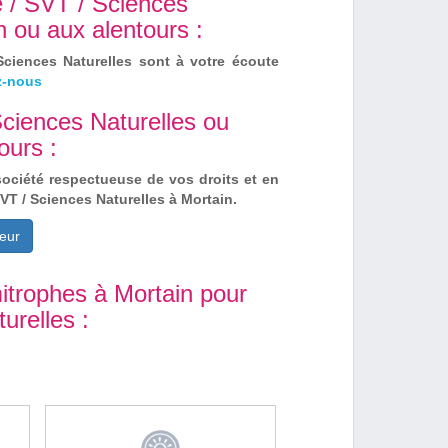
e / SVT / Sciences
n ou aux alentours :
Sciences Naturelles sont à votre écoute
z-nous
Sciences Naturelles ou
ours :
société respectueuse de vos droits et en
VT / Sciences Naturelles à Mortain.
eur
itrophes à Mortain pour
urelles :