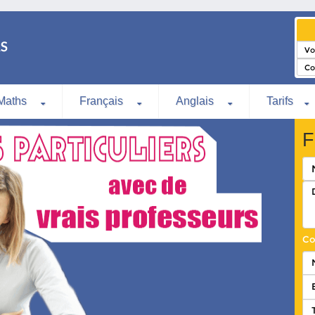
Maths
Français
Anglais
Tarifs
F
Co