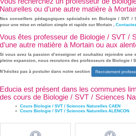
Vous recherchez un professeur de Biologi
Naturelles ou d’une autre matière à Mortai
Nos conseillers pédagogiques spécialisés en Biologie / SVT / 
pour une mise en relation simple et rapide sur Mortain ,
Contacte
Vous êtes professeur de Biologie / SVT / 
d’une autre matière à Mortain ou aux alent
Si vous avez la passion d’enseigner et souhaitez rejoindre une 
pleine expansion, nous recrutons des professeurs de Biologie / S
N’hésitez pas à postuler dans notre section
Recrutement profess
Educia est présent dans les communes lim
des cours de Biologie / SVT / Sciences Nat
Cours Biologie / SVT / Sciences Naturelles CAEN
Cours Biologie / SVT / Sciences Naturelles ALENCON