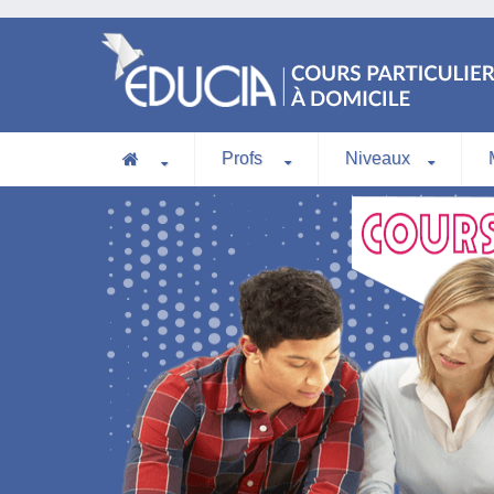
Profs
Niveaux