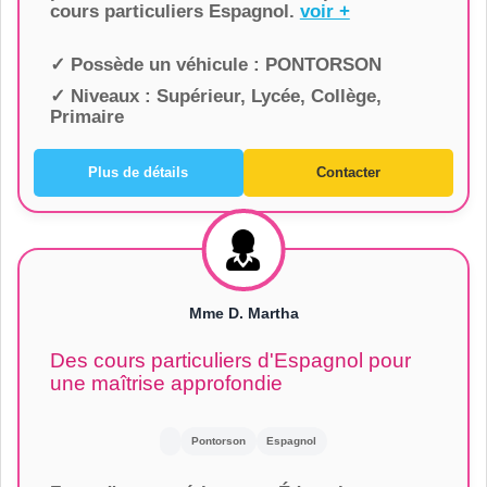
cours particuliers Espagnol.
voir +
✓ Possède un véhicule :
PONTORSON
✓ Niveaux :
Supérieur, Lycée, Collège,
Primaire
Plus de détails
Contacter
Mme D. Martha
Des cours particuliers d'Espagnol pour
une maîtrise approfondie
Pontorson
Espagnol