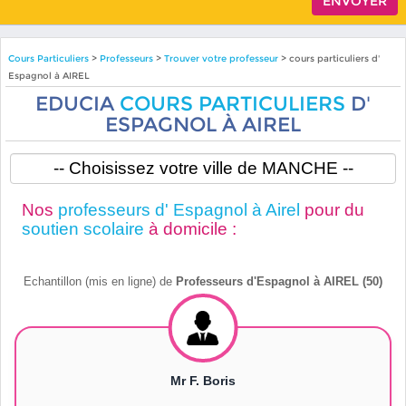
Cours Particuliers
>
Professeurs
>
Trouver votre professeur
> cours particuliers d'
Espagnol à AIREL
EDUCIA
COURS PARTICULIERS
D'
ESPAGNOL À AIREL
Nos
professeurs d' Espagnol à Airel
pour du
soutien scolaire
à domicile :
Echantillon (mis en ligne) de
Professeurs d'Espagnol à AIREL (50)
Mr F. Boris