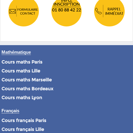
Mathématique
Cours maths Paris
Cours maths Lille
Cours maths Marseille
Cours maths Bordeaux
Cours maths Lyon
Français
Cours français Paris
Cours français Lille