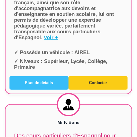
français, ainsi que son rôle
d'accompagnatrice aux devoirs et
d'enseignante en soutien scolaire, lui ont
permis de développer une expertise
pédagogique variée, parfaitement
transposable aux cours particuliers
d'Espagnol.
voir +
✓ Possède un véhicule :
AIREL
✓ Niveaux :
Supérieur, Lycée, Collège,
Primaire
Plus de détails
Contacter
Mr F. Boris
Des cours particuliers d'Espagnol pour