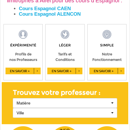
limitrophes à Airel pour des cours d'Espagnol :
Cours Espagnol CAEN
Cours Espagnol ALENCON
ÉXPÉRIMENTÉ
LÉGER
SIMPLE
Profils de
Tarifs et
Notre
nos Professeurs
Conditions
Fonctionnement
Trouvez votre professeur :
Matière
Ville