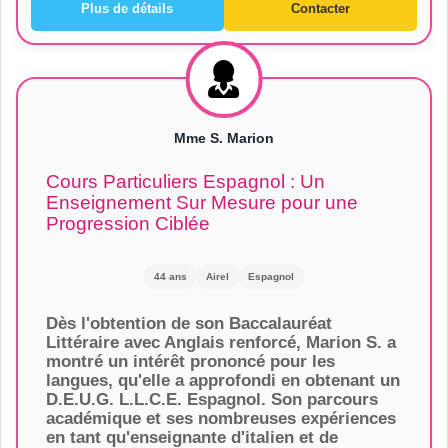
Plus de détails
Contacter
Mme S. Marion
Cours Particuliers Espagnol : Un
Enseignement Sur Mesure pour une
Progression Ciblée
44 ans
Airel
Espagnol
Dès l'obtention de son Baccalauréat
Littéraire avec Anglais renforcé, Marion S. a
montré un intérêt prononcé pour les
langues, qu'elle a approfondi en obtenant un
D.E.U.G. L.L.C.E. Espagnol. Son parcours
académique et ses nombreuses expériences
en tant qu'enseignante d'italien et de