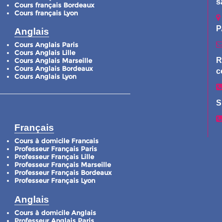
s
Cours français Bordeaux
Cours français Lyon
P
Anglais
Cours Anglais Paris
Cours Anglais Lille
R
Cours Anglais Marseille
Cours Anglais Bordeaux
c
Cours Anglais Lyon
S
Français
Cours à domicile Francais
Professeur Français Paris
Professeur Français Lille
Professeur Français Marseille
Professeur Français Bordeaux
Professeur Français Lyon
Anglais
Cours à domicile Anglais
Professeur Anglais Paris