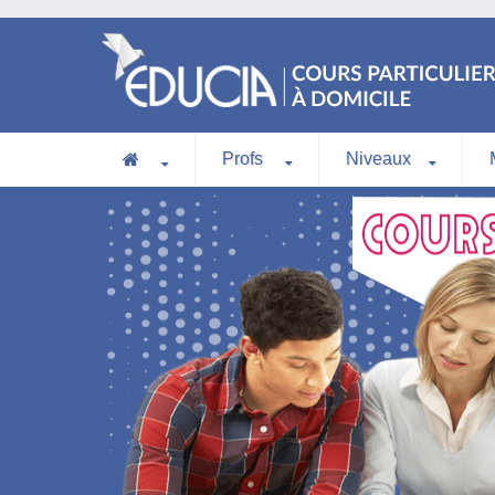
Profs
Niveaux