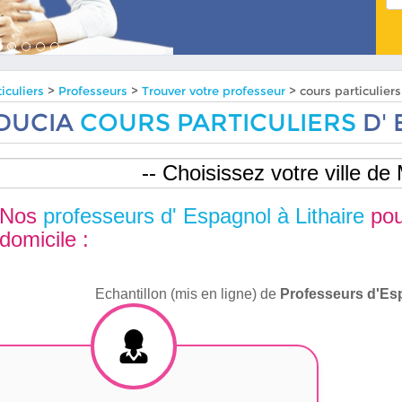
iculiers
>
Professeurs
>
Trouver votre professeur
> cours particulier
DUCIA
COURS PARTICULIERS
D' 
Nos
professeurs d' Espagnol à Lithaire
pou
domicile :
Echantillon (mis en ligne) de
Professeurs d'Es