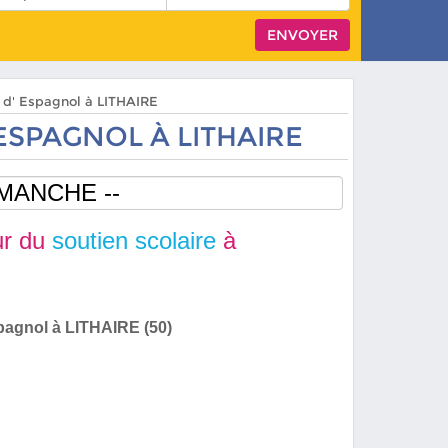
s d' Espagnol à LITHAIRE
ESPAGNOL À LITHAIRE
r du
soutien scolaire
à
pagnol à LITHAIRE (50)