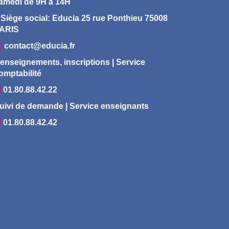
amedi de 9H à 14H
Siège social: Educia 25 rue Ponthieu 75008
ARIS
contact@educia.fr
enseignements, inscriptions | Service
omptabilité
01.80.88.42.22
uivi de demande | Service enseignants
01.80.88.42.42