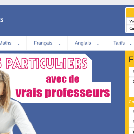
Maths
Français
Anglais
Tarifs
F
Co