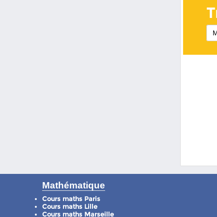
T
M
Mathématique
Cours maths Paris
Cours maths Lille
Cours maths Marseille