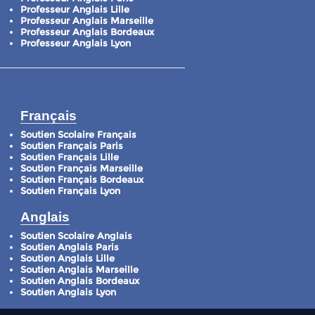
Professeur Anglais Lille
Professeur Anglais Marseille
Professeur Anglais Bordeaux
Professeur Anglais Lyon
Français
Soutien Scolaire Français
Soutien Français Paris
Soutien Français Lille
Soutien Français Marseille
Soutien Français Bordeaux
Soutien Français Lyon
Anglais
Soutien Scolaire Anglais
Soutien Anglais Paris
Soutien Anglais Lille
Soutien Anglais Marseille
Soutien Anglais Bordeaux
Soutien Anglais Lyon