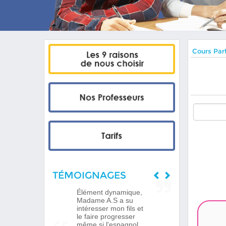
Cours Part
TÉMOIGNAGES
Élément dynamique,
Madame A.S a su
intéresser mon fils et
le faire progresser
même si l'espagnol