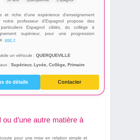
ue et riche d'une expérience d'enseignement
, notre professeur d'Espagnol propose des
particuliers Espagnol ciblés, du collège à
eignement supérieur, pour une progression
ée.
voir +
ède un véhicule :
QUERQUEVILLE
aux :
Supérieur, Lycée, Collège, Primaire
us de détails
Contacter
 ou d’une autre matière à
écoute pour une mise en relation simple et