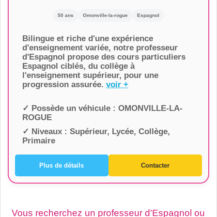
50 ans
Omonville-la-rogue
Espagnol
Bilingue et riche d'une expérience
d'enseignement variée, notre professeur
d'Espagnol propose des cours particuliers
Espagnol ciblés, du collège à
l'enseignement supérieur, pour une
progression assurée.
voir +
✓ Possède un véhicule :
OMONVILLE-LA-
ROGUE
✓ Niveaux :
Supérieur, Lycée, Collège,
Primaire
Plus de détails
Contacter
Vous recherchez un professeur d'Espagnol ou