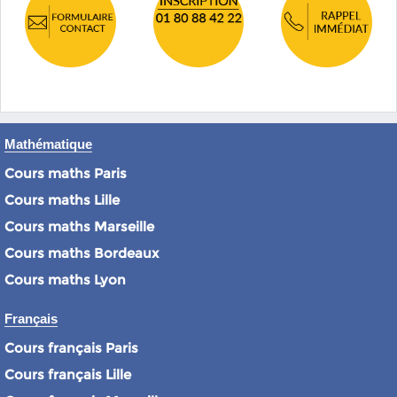
Mathématique
Cours maths Paris
Cours maths Lille
Cours maths Marseille
Cours maths Bordeaux
Cours maths Lyon
Français
Cours français Paris
Cours français Lille