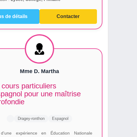
us de détails
Contacter
Mme D. Martha
cours particuliers
pagnol pour une maîtrise
rofondie
Dragey-ronthon
Espagnol
 d'une expérience en Éducation Nationale