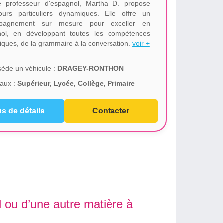
 professeur d'espagnol, Martha D. propose
urs particuliers dynamiques. Elle offre un
pagnement sur mesure pour exceller en
ol, en développant toutes les compétences
stiques, de la grammaire à la conversation.
voir +
ède un véhicule :
DRAGEY-RONTHON
aux :
Supérieur, Lycée, Collège, Primaire
us de détails
Contacter
 ou d’une autre matière à