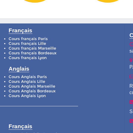
Français
C
Cours français Paris
Cours français Lille
Cours français Marseille
s
Cours français Bordeaux
Cours français Lyon
P
Anglais
Cours Anglais Paris
Cours Anglais Lille
R
Cours Anglais Marseille
Cours Anglais Bordeaux
c
Cours Anglais Lyon
S
Français