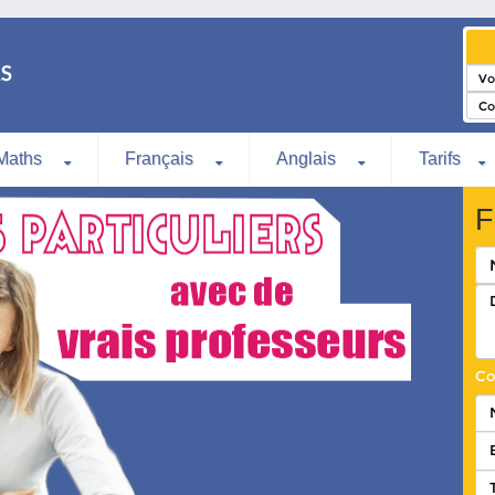
Maths
Français
Anglais
Tarifs
F
Co