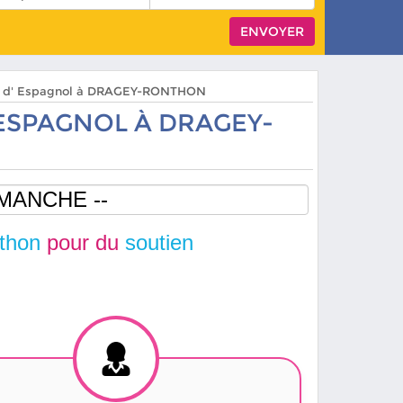
ers d' Espagnol à DRAGEY-RONTHON
ESPAGNOL À DRAGEY-
nthon
pour du
soutien