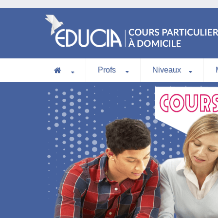
Profs
Niveaux