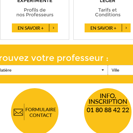
ÉXPÉRIMENTÉ
LÉGER
Profils de
Tarifs et
nos Professeurs
Conditions
rouvez votre professeur :
atière
Ville