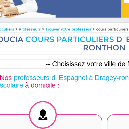
iculiers
>
Professeurs
>
Trouver votre professeur
> cours particuli
DUCIA
COURS PARTICULIERS
D' 
RONTHON
Nos
professeurs d' Espagnol à Dragey-ro
scolaire
à domicile :