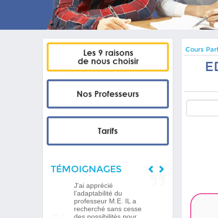
Cours Part
E
TÉMOIGNAGES
J'ai apprécié
l’adaptabilité du
professeur M.E. IL a
recherché sans cesse
des possibilités pour