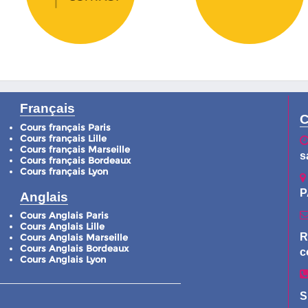
Français
C
Cours français Paris
Cours français Lille
Cours français Marseille
s
Cours français Bordeaux
Cours français Lyon
P
Anglais
Cours Anglais Paris
Cours Anglais Lille
R
Cours Anglais Marseille
Cours Anglais Bordeaux
c
Cours Anglais Lyon
S