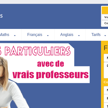
Maths
Français
Anglais
Tarifs
F
Co