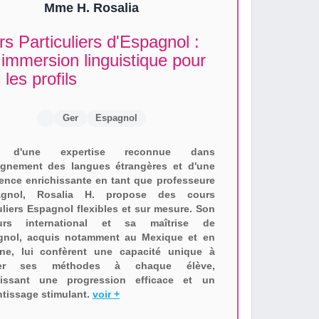
Mme H. Rosalia
s Particuliers d'Espagnol :
immersion linguistique pour
 les profils
Ger
Espagnol
e d'une expertise reconnue dans
eignement des langues étrangères et d'une
ence enrichissante en tant que professeure
agnol, Rosalia H. propose des cours
uliers Espagnol flexibles et sur mesure. Son
urs international et sa maîtrise de
agnol, acquis notamment au Mexique et en
ne, lui confèrent une capacité unique à
ter ses méthodes à chaque élève,
tissant une progression efficace et un
tissage stimulant.
voir +