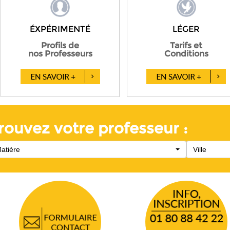
ÉXPÉRIMENTÉ
LÉGER
Profils de
Tarifs et
nos Professeurs
Conditions
rouvez votre professeur :
atière
Ville