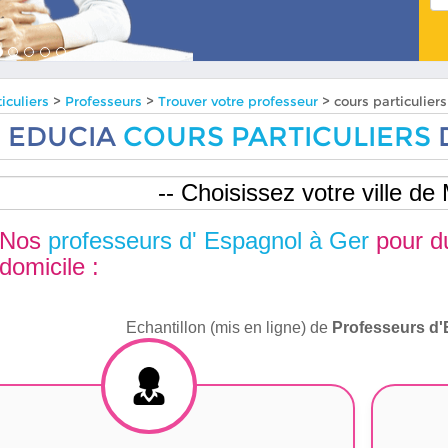
iculiers
>
Professeurs
>
Trouver votre professeur
> cours particulier
EDUCIA
COURS PARTICULIERS
Nos
professeurs d' Espagnol à Ger
pour 
domicile :
Echantillon (mis en ligne) de
Professeurs d'