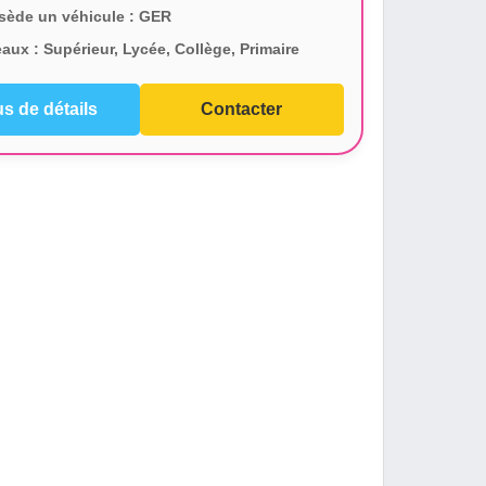
sède un véhicule :
GER
eaux :
Supérieur, Lycée, Collège, Primaire
us de détails
Contacter