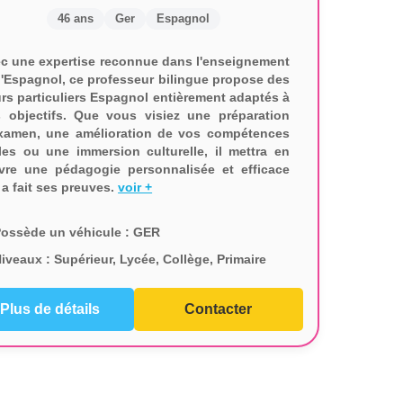
46 ans
Ger
Espagnol
c une expertise reconnue dans l'enseignement
l'Espagnol, ce professeur bilingue propose des
rs particuliers Espagnol entièrement adaptés à
 objectifs. Que vous visiez une préparation
xamen, une amélioration de vos compétences
les ou une immersion culturelle, il mettra en
re une pédagogie personnalisée et efficace
 a fait ses preuves.
voir +
ossède un véhicule :
GER
iveaux :
Supérieur, Lycée, Collège, Primaire
Plus de détails
Contacter