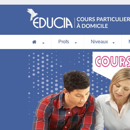
Profs
Niveaux