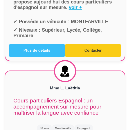
propose aujourd'hui des cours particuliers
d'espagnol sur mesure.
voir +
✓ Possède un véhicule :
MONTFARVILLE
✓ Niveaux :
Supérieur, Lycée, Collège,
Primaire
Plus de détails
Contacter
Mme L. Laëtitia
Cours particuliers Espagnol : un
accompagnement sur-mesure pour
maîtriser la langue avec confiance
50 ans
Montfarville
Espagnol