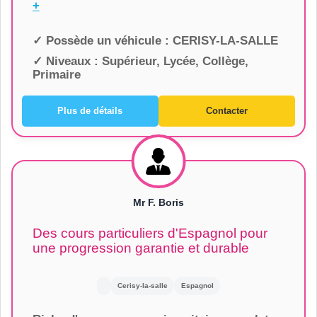
+
✓ Possède un véhicule :
CERISY-LA-SALLE
✓ Niveaux :
Supérieur, Lycée, Collège,
Primaire
Plus de détails
Contacter
Mr F. Boris
Des cours particuliers d'Espagnol pour
une progression garantie et durable
Cerisy-la-salle
Espagnol