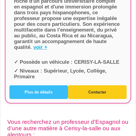
Riche d'un parcours universitaire complet
en espagnol et d'une immersion prolongée
dans trois pays hispanophones, ce
professeur propose une expertise inégalée
pour des cours particuliers. Son expérience
multifacette dans l'enseignement, du privé
au public, au Costa Rica et au Nicaragua,
garantit un accompagnement de haute
qualité.
voir +
✓ Possède un véhicule :
CERISY-LA-SALLE
✓ Niveaux :
Supérieur, Lycée, Collège,
Primaire
Plus de détails
Contacter
Vous recherchez un professeur d'Espagnol ou
d’une autre matière à Cerisy-la-salle ou aux
alentours :