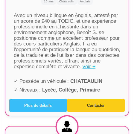
16 ans
Chateaulin
Anglais
Avec un niveau bilingue en Anglais, attesté par
un score de 940 au TOEIC, et une expérience
professionnelle enrichissante dans un
environnement anglophone, Benoît S. se
positionne comme un excellent professeur pour
des cours particuliers Anglais. Il a eu
l'opportunité de pratiquer la langue au quotidien,
de la traduire et de l'utiliser dans des contextes
professionnels variés, offrant ainsi une
expertise complète et vivante.
voir +
✓ Possède un véhicule :
CHATEAULIN
✓ Niveaux :
Lycée, Collège, Primaire
Plus de détails
Contacter