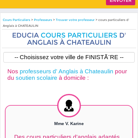
Cours Particuliers
>
Professeurs
>
Trouver votre professeur
> cours particuliers d'
Anglais à CHATEAULIN
EDUCIA
COURS PARTICULIERS
D'
ANGLAIS À CHATEAULIN
Nos
professeurs d' Anglais à Chateaulin
pour
du
soutien scolaire
à domicile :
Mme V. Karine
Des cours particuliers d'anglais adaptés