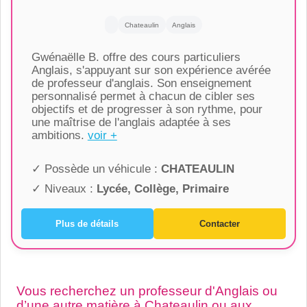
Chateaulin
Anglais
Gwénaëlle B. offre des cours particuliers
Anglais, s'appuyant sur son expérience avérée
de professeur d'anglais. Son enseignement
personnalisé permet à chacun de cibler ses
objectifs et de progresser à son rythme, pour
une maîtrise de l'anglais adaptée à ses
ambitions.
voir +
✓ Possède un véhicule :
CHATEAULIN
✓ Niveaux :
Lycée, Collège, Primaire
Plus de détails
Contacter
Vous recherchez un professeur d'Anglais ou
d’une autre matière à Chateaulin ou aux