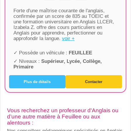
Forte d'une maîtrise courante de l'anglais,
confirmée par un score de 835 au TOEIC et
une formation universitaire en Anglais LLCER,
Izabela Z. offre des cours particuliers en
Anglais pour apprendre, perfectionner ou
approfondir la langue.
voir +
✓ Possède un véhicule :
FEUILLEE
✓ Niveaux :
Supérieur, Lycée, Collège,
Primaire
Plus de détails
Contacter
Vous recherchez un professeur d'Anglais ou
d’une autre matière à Feuillee ou aux
alentours :
Nos conseillers pédagogiques spécialisés en Anglais