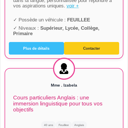
dans la langue, personnalisée pour répondre à
vos aspirations uniques.
voir +
✓ Possède un véhicule :
FEUILLEE
✓ Niveaux :
Supérieur, Lycée, Collège,
Primaire
Plus de détails
Contacter
Mme . Izabela
Cours particuliers Anglais : une
immersion linguistique pour tous vos
objectifs
40 ans
Feuillee
Anglais