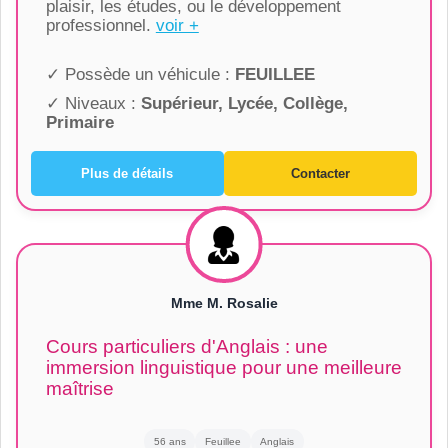
plaisir, les études, ou le développement
professionnel.
voir +
✓ Possède un véhicule :
FEUILLEE
✓ Niveaux :
Supérieur, Lycée, Collège,
Primaire
Plus de détails
Contacter
Mme M. Rosalie
Cours particuliers d'Anglais : une
immersion linguistique pour une meilleure
maîtrise
56 ans
Feuillee
Anglais