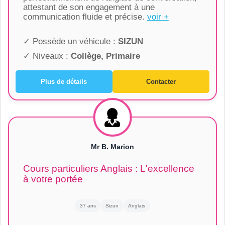
attestant de son engagement à une
communication fluide et précise.
voir +
✓ Possède un véhicule :
SIZUN
✓ Niveaux :
Collège, Primaire
Plus de détails
Contacter
Mr B. Marion
Cours particuliers Anglais : L'excellence
à votre portée
37 ans
Sizun
Anglais