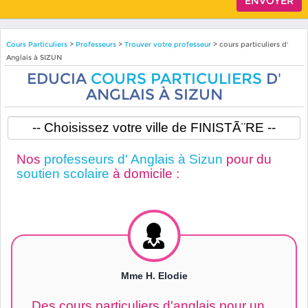
Cours Particuliers
>
Professeurs
>
Trouver votre professeur
> cours particuliers d'
Anglais à SIZUN
EDUCIA
COURS PARTICULIERS
D'
ANGLAIS À SIZUN
Nos
professeurs d' Anglais à Sizun
pour du
soutien scolaire
à domicile :
Mme H. Elodie
Des cours particuliers d'anglais pour un