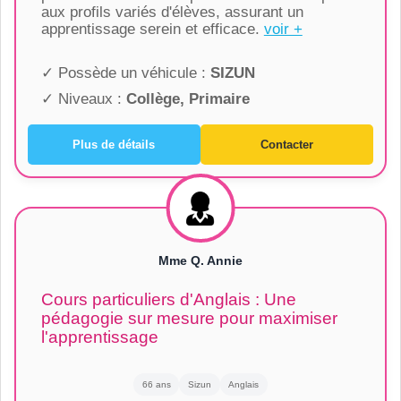
aux profils variés d'élèves, assurant un
apprentissage serein et efficace.
voir +
✓ Possède un véhicule :
SIZUN
✓ Niveaux :
Collège, Primaire
Plus de détails
Contacter
Mme Q. Annie
Cours particuliers d'Anglais : Une
pédagogie sur mesure pour maximiser
l'apprentissage
66 ans
Sizun
Anglais