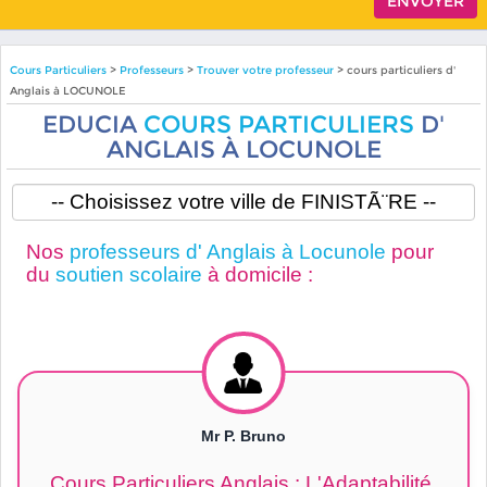
Cours Particuliers
>
Professeurs
>
Trouver votre professeur
> cours particuliers d'
Anglais à LOCUNOLE
EDUCIA
COURS PARTICULIERS
D'
ANGLAIS À LOCUNOLE
Nos
professeurs d' Anglais à Locunole
pour
du
soutien scolaire
à domicile :
Mr P. Bruno
Cours Particuliers Anglais : L'Adaptabilité