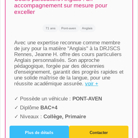
accompagnement sur mesure pour
exceller
71 ans
Pont-aven
Anglais
Avec une expertise reconnue comme membre
de jury pour la matière "Anglais" à la DRJSCS
Rennes, Jeanne H. offre des cours particuliers
Anglais personnalisés. Son approche
pédagogique, forgée par des décennies
d'enseignement, garantit des progrès rapides et
une solide maîtrise de la langue, pour une
réussite académique assurée.
voir +
✓ Possède un véhicule :
PONT-AVEN
✓ Diplôme
BAC+4
✓ Niveaux :
Collège, Primaire
Plus de détails
Contacter