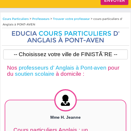
Cours Particuliers
>
Professeurs
>
Trouver votre professeur
> cours particuliers d'
Anglais à PONT-AVEN
EDUCIA
COURS PARTICULIERS
D'
ANGLAIS À PONT-AVEN
Nos
professeurs d' Anglais à Pont-aven
pour
du
soutien scolaire
à domicile :
Mme H. Jeanne
Cours particuliers Anglais : un