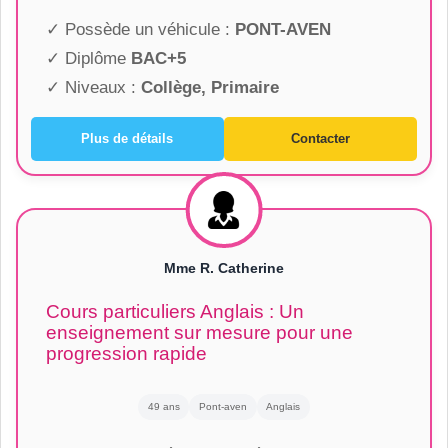
✓ Possède un véhicule :
PONT-AVEN
✓ Diplôme
BAC+5
✓ Niveaux :
Collège, Primaire
Plus de détails
Contacter
Mme R. Catherine
Cours particuliers Anglais : Un
enseignement sur mesure pour une
progression rapide
49 ans
Pont-aven
Anglais