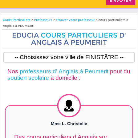
Cours Particuliers
>
Professeurs
>
Trouver votre professeur
> cours particuliers d'
Anglais à PEUMERIT
EDUCIA
COURS PARTICULIERS
D'
ANGLAIS À PEUMERIT
Nos
professeurs d' Anglais à Peumerit
pour du
soutien scolaire
à domicile :
Mme L. Christelle
Des cours particuliers d'Anglais sur