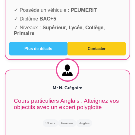
✓ Possède un véhicule :
PEUMERIT
✓ Diplôme
BAC+5
✓ Niveaux :
Supérieur, Lycée, Collège,
Primaire
Plus de détails
Contacter
Mr N. Grégoire
Cours particuliers Anglais : Atteignez vos
objectifs avec un expert polyglotte
53 ans
Peumerit
Anglais