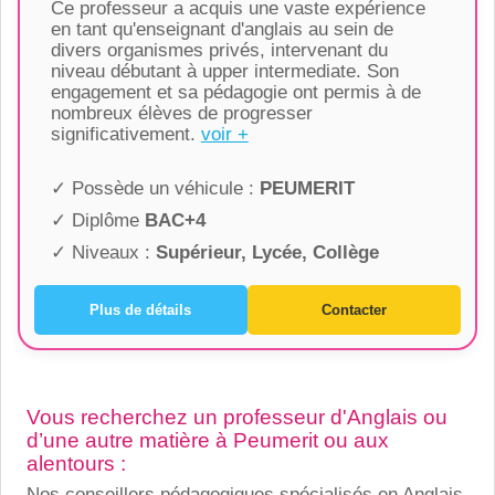
Ce professeur a acquis une vaste expérience
en tant qu'enseignant d'anglais au sein de
divers organismes privés, intervenant du
niveau débutant à upper intermediate. Son
engagement et sa pédagogie ont permis à de
nombreux élèves de progresser
significativement.
voir +
✓ Possède un véhicule :
PEUMERIT
✓ Diplôme
BAC+4
✓ Niveaux :
Supérieur, Lycée, Collège
Plus de détails
Contacter
Vous recherchez un professeur d'Anglais ou
d’une autre matière à Peumerit ou aux
alentours :
Nos conseillers pédagogiques spécialisés en Anglais