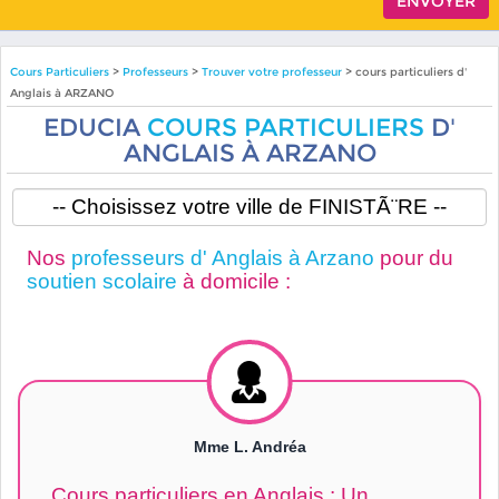
Cours Particuliers
>
Professeurs
>
Trouver votre professeur
> cours particuliers d'
Anglais à ARZANO
EDUCIA
COURS PARTICULIERS
D'
ANGLAIS À ARZANO
Nos
professeurs d' Anglais à Arzano
pour du
soutien scolaire
à domicile :
Mme L. Andréa
Cours particuliers en Anglais : Un