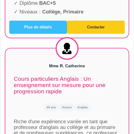
✓ Diplôme
BAC+5
✓ Niveaux :
Collège, Primaire
Plus de détails
Contacter
Mme R. Catherine
Cours particuliers Anglais : Un
enseignement sur mesure pour une
progression rapide
49 ans
Arzano
Anglais
Riche d'une expérience variée en tant que
professeur d'anglais au collège et au primaire
et de nombreuses suppléances, ce professeur