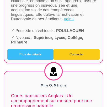
Nationale, combiné à un suivi rigoureux, assure
une progression individualisée et une
acquisition solide des compétences
linguistiques. Elle cultive la motivation et
l'autonomie de ses étudiants.
voir +
✓ Possède un véhicule :
POULLAOUEN
✓ Niveaux :
Supérieur, Lycée, Collège,
Primaire
Plus de détails
Contacter
Mme O. Mélanie
Cours particuliers Anglais : Un
accompagnement sur mesure pour une
progression garantie