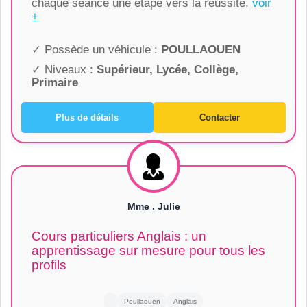
chaque séance une étape vers la réussite.
voir
+
✓ Possède un véhicule :
POULLAOUEN
✓ Niveaux :
Supérieur, Lycée, Collège,
Primaire
Plus de détails
Contacter
Mme . Julie
Cours particuliers Anglais : un
apprentissage sur mesure pour tous les
profils
Poullaouen
Anglais