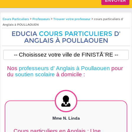
Cours Particuliers
>
Professeurs
>
Trouver votre professeur
> cours particuliers d'
Anglais à POULLAOUEN
EDUCIA
COURS PARTICULIERS
D'
ANGLAIS À POULLAOUEN
Nos
professeurs d' Anglais à Poullaouen
pour
du
soutien scolaire
à domicile :
Mme N. Linda
Cours particuliers en Anglais : Une