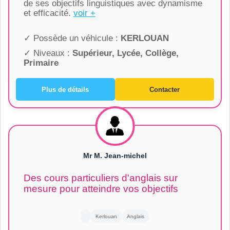
de ses objectifs linguistiques avec dynamisme
et efficacité.
voir +
✓ Possède un véhicule :
KERLOUAN
✓ Niveaux :
Supérieur, Lycée, Collège,
Primaire
Plus de détails
Contacter
Mr M. Jean-michel
Des cours particuliers d'anglais sur
mesure pour atteindre vos objectifs
Kerlouan
Anglais