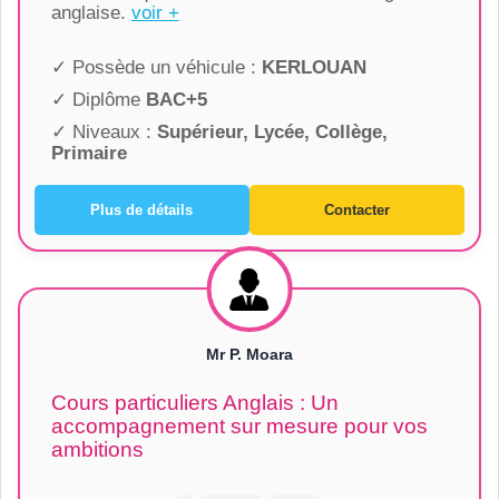
anglaise.
voir +
✓ Possède un véhicule :
KERLOUAN
✓ Diplôme
BAC+5
✓ Niveaux :
Supérieur, Lycée, Collège,
Primaire
Plus de détails
Contacter
Mr P. Moara
Cours particuliers Anglais : Un
accompagnement sur mesure pour vos
ambitions