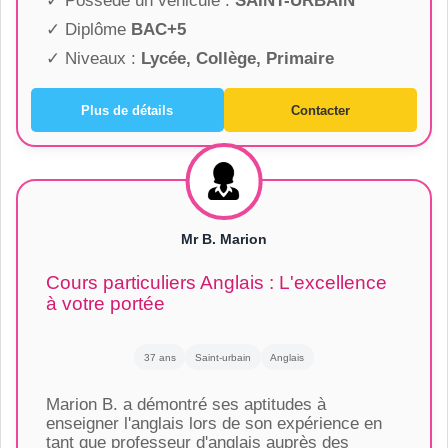
✓ Possède un véhicule :
SAINT-URBAIN
✓ Diplôme
BAC+5
✓ Niveaux :
Lycée, Collège, Primaire
Plus de détails
Contacter
Mr B. Marion
Cours particuliers Anglais : L'excellence
à votre portée
37 ans
Saint-urbain
Anglais
Marion B. a démontré ses aptitudes à
enseigner l'anglais lors de son expérience en
tant que professeur d'anglais auprès des