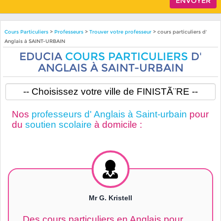
Cours Particuliers
>
Professeurs
>
Trouver votre professeur
> cours particuliers d'
Anglais à SAINT-URBAIN
EDUCIA
COURS PARTICULIERS
D'
ANGLAIS À SAINT-URBAIN
Nos
professeurs d' Anglais à Saint-urbain
pour
du
soutien scolaire
à domicile :
Mr G. Kristell
Des cours particuliers en Anglais pour