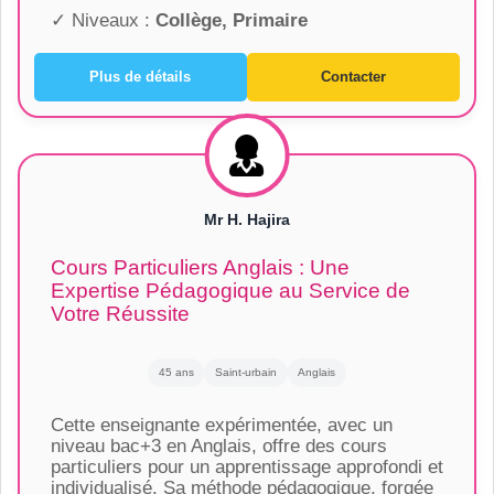
✓ Niveaux :
Collège, Primaire
Plus de détails
Contacter
Mr H. Hajira
Cours Particuliers Anglais : Une
Expertise Pédagogique au Service de
Votre Réussite
45 ans
Saint-urbain
Anglais
Cette enseignante expérimentée, avec un
niveau bac+3 en Anglais, offre des cours
particuliers pour un apprentissage approfondi et
individualisé. Sa méthode pédagogique, forgée