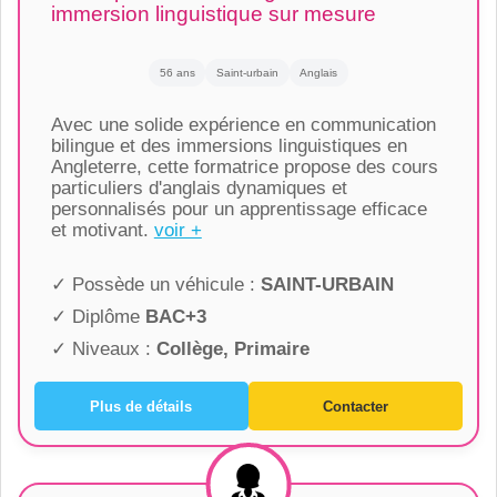
immersion linguistique sur mesure
56 ans
Saint-urbain
Anglais
Avec une solide expérience en communication
bilingue et des immersions linguistiques en
Angleterre, cette formatrice propose des cours
particuliers d'anglais dynamiques et
personnalisés pour un apprentissage efficace
et motivant.
voir +
✓ Possède un véhicule :
SAINT-URBAIN
✓ Diplôme
BAC+3
✓ Niveaux :
Collège, Primaire
Plus de détails
Contacter