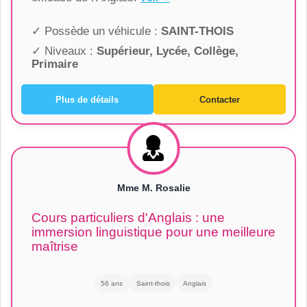
✓ Possède un véhicule :
SAINT-THOIS
✓ Niveaux :
Supérieur, Lycée, Collège,
Primaire
Plus de détails
Contacter
Mme M. Rosalie
Cours particuliers d'Anglais : une
immersion linguistique pour une meilleure
maîtrise
56 ans
Saint-thois
Anglais