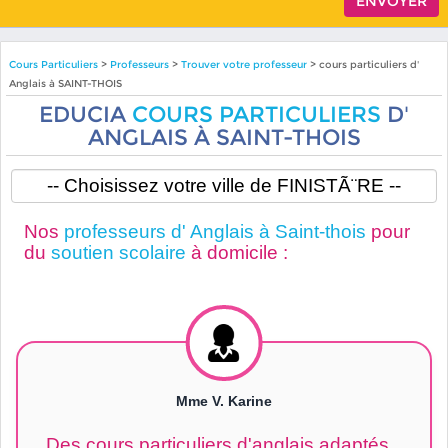
Cours Particuliers
>
Professeurs
>
Trouver votre professeur
> cours particuliers d'
Anglais à SAINT-THOIS
EDUCIA
COURS PARTICULIERS
D'
ANGLAIS À SAINT-THOIS
Nos
professeurs d' Anglais à Saint-thois
pour
du
soutien scolaire
à domicile :
Mme V. Karine
Des cours particuliers d'anglais adaptés