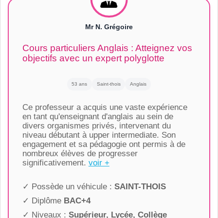
Mr N. Grégoire
Cours particuliers Anglais : Atteignez vos
objectifs avec un expert polyglotte
53 ans
Saint-thois
Anglais
Ce professeur a acquis une vaste expérience
en tant qu'enseignant d'anglais au sein de
divers organismes privés, intervenant du
niveau débutant à upper intermediate. Son
engagement et sa pédagogie ont permis à de
nombreux élèves de progresser
significativement.
voir +
✓ Possède un véhicule :
SAINT-THOIS
✓ Diplôme
BAC+4
✓ Niveaux :
Supérieur, Lycée, Collège