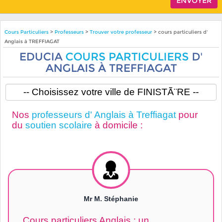
Cours Particuliers
>
Professeurs
>
Trouver votre professeur
> cours particuliers d'
Anglais à TREFFIAGAT
EDUCIA
COURS PARTICULIERS
D'
ANGLAIS À TREFFIAGAT
Nos
professeurs d' Anglais à Treffiagat
pour
du
soutien scolaire
à domicile :
Mr M. Stéphanie
Cours particuliers Anglais : un