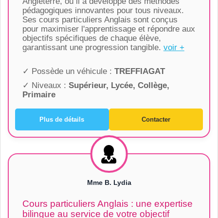
Angleterre, où il a développé des méthodes
pédagogiques innovantes pour tous niveaux.
Ses cours particuliers Anglais sont conçus
pour maximiser l'apprentissage et répondre aux
objectifs spécifiques de chaque élève,
garantissant une progression tangible.
voir +
✓ Possède un véhicule :
TREFFIAGAT
✓ Niveaux :
Supérieur, Lycée, Collège,
Primaire
Plus de détails
Contacter
Mme B. Lydia
Cours particuliers Anglais : une expertise
bilingue au service de votre objectif