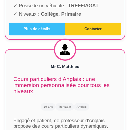
✓ Possède un véhicule :
TREFFIAGAT
✓ Niveaux :
Collège, Primaire
Plus de détails
Contacter
Mr C. Matthieu
Cours particuliers d'Anglais : une
immersion personnalisée pour tous les
niveaux
16 ans
Treffiagat
Anglais
Engagé et patient, ce professeur d'Anglais
propose des cours particuliers dynamiques,