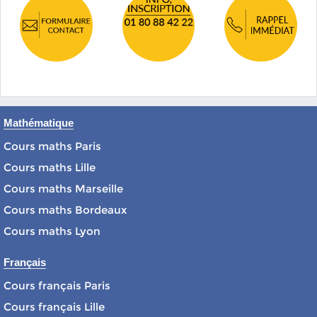
Mathématique
Cours maths Paris
Cours maths Lille
Cours maths Marseille
Cours maths Bordeaux
Cours maths Lyon
Français
Cours français Paris
Cours français Lille