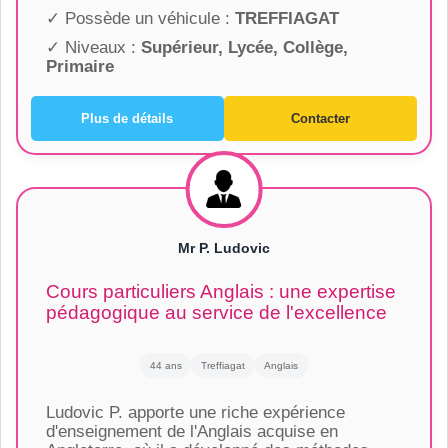
✓ Possède un véhicule :
TREFFIAGAT
✓ Niveaux :
Supérieur, Lycée, Collège,
Primaire
Plus de détails
Contacter
Mr P. Ludovic
Cours particuliers Anglais : une expertise
pédagogique au service de l'excellence
44 ans
Treffiagat
Anglais
Ludovic P. apporte une riche expérience
d'enseignement de l'Anglais acquise en