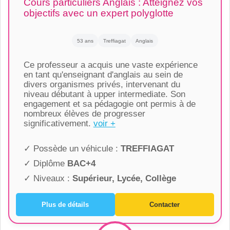
Cours particuliers Anglais : Atteignez vos
objectifs avec un expert polyglotte
53 ans
Treffiagat
Anglais
Ce professeur a acquis une vaste expérience
en tant qu'enseignant d'anglais au sein de
divers organismes privés, intervenant du
niveau débutant à upper intermediate. Son
engagement et sa pédagogie ont permis à de
nombreux élèves de progresser
significativement.
voir +
✓ Possède un véhicule :
TREFFIAGAT
✓ Diplôme
BAC+4
✓ Niveaux :
Supérieur, Lycée, Collège
Plus de détails
Contacter