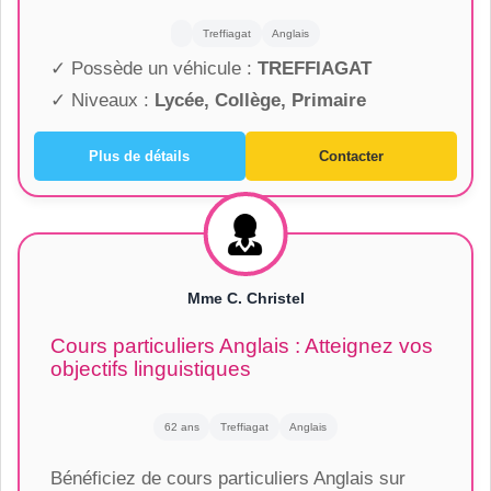
Treffiagat
Anglais
✓ Possède un véhicule :
TREFFIAGAT
✓ Niveaux :
Lycée, Collège, Primaire
Plus de détails
Contacter
Mme C. Christel
Cours particuliers Anglais : Atteignez vos
objectifs linguistiques
62 ans
Treffiagat
Anglais
Bénéficiez de cours particuliers Anglais sur