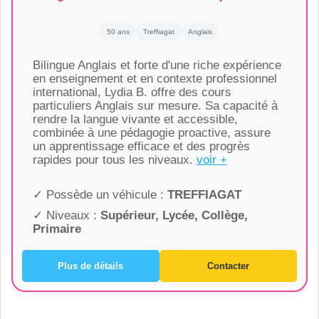
50 ans
Treffiagat
Anglais
Bilingue Anglais et forte d'une riche expérience
en enseignement et en contexte professionnel
international, Lydia B. offre des cours
particuliers Anglais sur mesure. Sa capacité à
rendre la langue vivante et accessible,
combinée à une pédagogie proactive, assure
un apprentissage efficace et des progrès
rapides pour tous les niveaux.
voir +
✓ Possède un véhicule :
TREFFIAGAT
✓ Niveaux :
Supérieur, Lycée, Collège,
Primaire
Plus de détails
Contacter